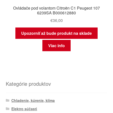
Ovládače pod volantom Citroën C1 Peugeot 107
6239SA B000612880
€
36,00
Upozorniť až bude produkt na sklade
Viac info
Kategórie produktov
Chladenie, kúrenie, klíma
Elektro súčasti