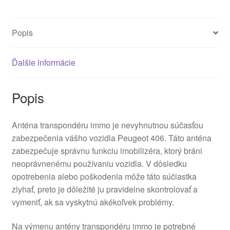
Popis
Ďalšie informácie
Popis
Anténa transpondéru immo je nevyhnutnou súčasťou
zabezpečenia vášho vozidla Peugeot 406. Táto anténa
zabezpečuje správnu funkciu imobilizéra, ktorý bráni
neoprávnenému používaniu vozidla. V dôsledku
opotrebenia alebo poškodenia môže táto súčiastka
zlyhať, preto je dôležité ju pravidelne skontrolovať a
vymeniť, ak sa vyskytnú akékoľvek problémy.
Na výmenu antény transpondéru immo je potrebné