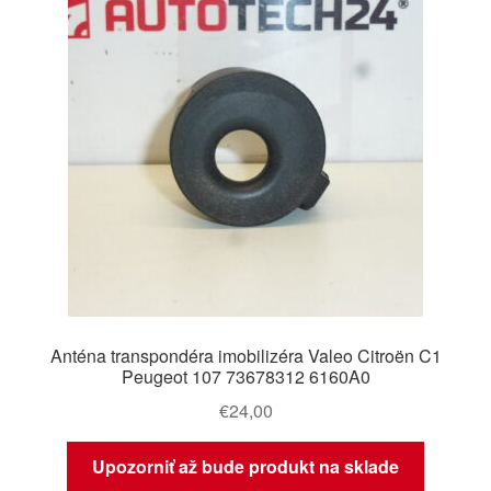
Anténa transpondéra imobilizéra Valeo Citroën C1
Peugeot 107 73678312 6160A0
€
24,00
Upozorniť až bude produkt na sklade