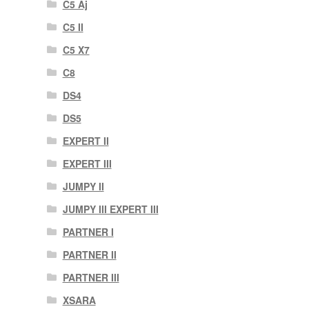
C5 Aj
C5 II
C5 X7
C8
DS4
DS5
EXPERT II
EXPERT III
JUMPY II
JUMPY III EXPERT III
PARTNER I
PARTNER II
PARTNER III
XSARA