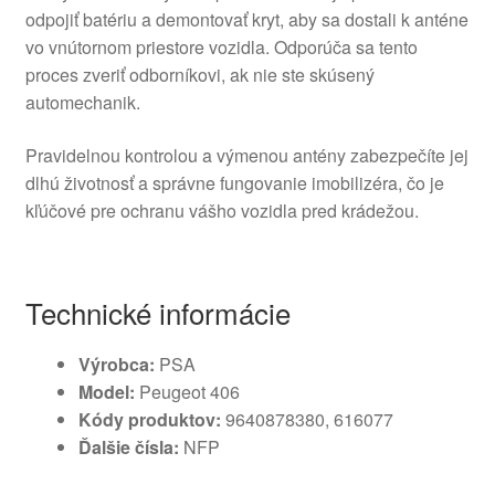
odpojiť batériu a demontovať kryt, aby sa dostali k anténe
vo vnútornom priestore vozidla. Odporúča sa tento
proces zveriť odborníkovi, ak nie ste skúsený
automechanik.
Pravidelnou kontrolou a výmenou antény zabezpečíte jej
dlhú životnosť a správne fungovanie imobilizéra, čo je
kľúčové pre ochranu vášho vozidla pred krádežou.
Technické informácie
Výrobca:
PSA
Model:
Peugeot 406
Kódy produktov:
9640878380, 616077
Ďalšie čísla:
NFP