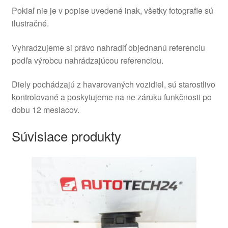
Pokiaľ nie je v popise uvedené inak, všetky fotografie sú
ilustračné.
Vyhradzujeme si právo nahradiť objednanú referenciu
podľa výrobcu nahrádzajúcou referenciou.
Diely pochádzajú z havarovaných vozidiel, sú starostlivo
kontrolované a poskytujeme na ne záruku funkčnosti po
dobu 12 mesiacov.
Súvisiace produkty