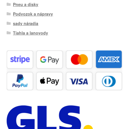
Pneu a disky
Podvozok a nápravy
sady náradia
Tiahla a lanovody