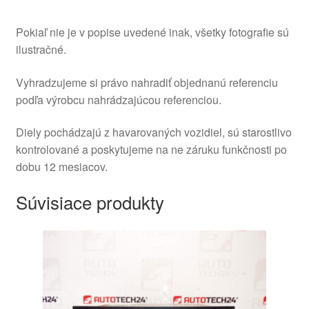
Pokiaľ nie je v popise uvedené inak, všetky fotografie sú
ilustračné.
Vyhradzujeme si právo nahradiť objednanú referenciu
podľa výrobcu nahrádzajúcou referenciou.
Diely pochádzajú z havarovaných vozidiel, sú starostlivo
kontrolované a poskytujeme na ne záruku funkčnosti po
dobu 12 mesiacov.
Súvisiace produkty