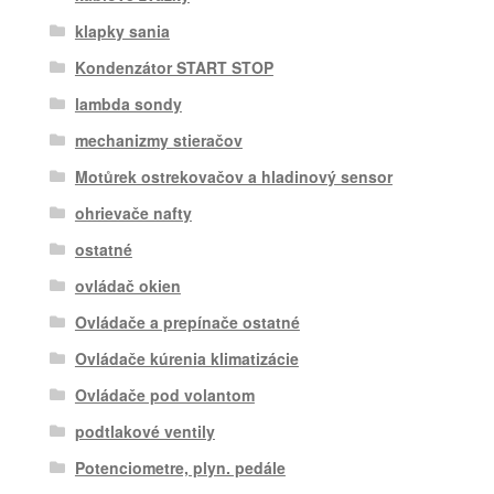
klapky sania
Kondenzátor START STOP
lambda sondy
mechanizmy stieračov
Motůrek ostrekovačov a hladinový sensor
ohrievače nafty
ostatné
ovládač okien
Ovládače a prepínače ostatné
Ovládače kúrenia klimatizácie
Ovládače pod volantom
podtlakové ventily
Potenciometre, plyn. pedále