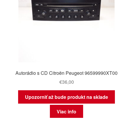
Autorádio s CD Citroën Peugeot 96599990XT00
€
36,00
Upozorniť až bude produkt na sklade
Viac info