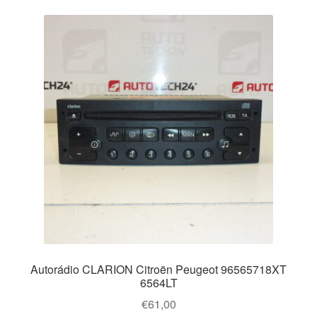
Autorádio CLARION Citroën Peugeot 96565718XT
6564LT
€
61,00