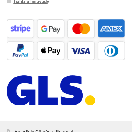
Tiahla a lanovody
Autodiely Citroën a Peugeot