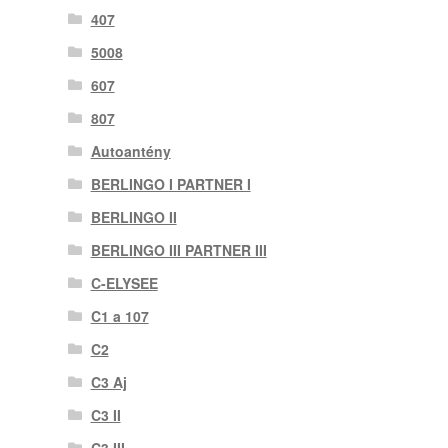
407
5008
607
807
Autoantény
BERLINGO I PARTNER I
BERLINGO II
BERLINGO III PARTNER III
C-ELYSEE
C1 a 107
C2
C3 Aj
C3 II