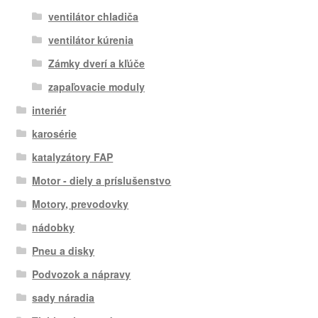
ventilátor chladiča
ventilátor kúrenia
Zámky dverí a kľúče
zapaľovacie moduly
interiér
karosérie
katalyzátory FAP
Motor - diely a príslušenstvo
Motory, prevodovky
nádobky
Pneu a disky
Podvozok a nápravy
sady náradia