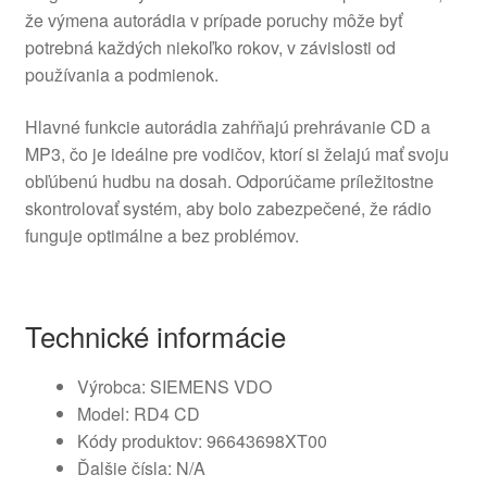
že výmena autorádia v prípade poruchy môže byť
potrebná každých niekoľko rokov, v závislosti od
používania a podmienok.
Hlavné funkcie autorádia zahŕňajú prehrávanie CD a
MP3, čo je ideálne pre vodičov, ktorí si želajú mať svoju
obľúbenú hudbu na dosah. Odporúčame príležitostne
skontrolovať systém, aby bolo zabezpečené, že rádio
funguje optimálne a bez problémov.
Technické informácie
Výrobca: SIEMENS VDO
Model: RD4 CD
Kódy produktov: 96643698XT00
Ďalšie čísla: N/A