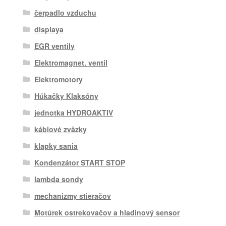
čerpadlo vzduchu
displaya
EGR ventily
Elektromagnet. ventil
Elektromotory
Húkačky Klaksóny
jednotka HYDROAKTIV
káblové zväzky
klapky sania
Kondenzátor START STOP
lambda sondy
mechanizmy stieračov
Motůrek ostrekovačov a hladinový sensor