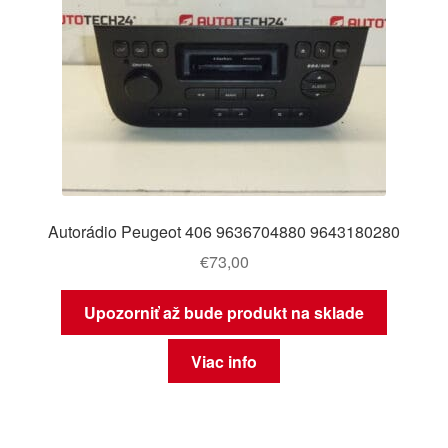
Autorádio Peugeot 406 9636704880 9643180280
€
73,00
Upozorniť až bude produkt na sklade
Viac info