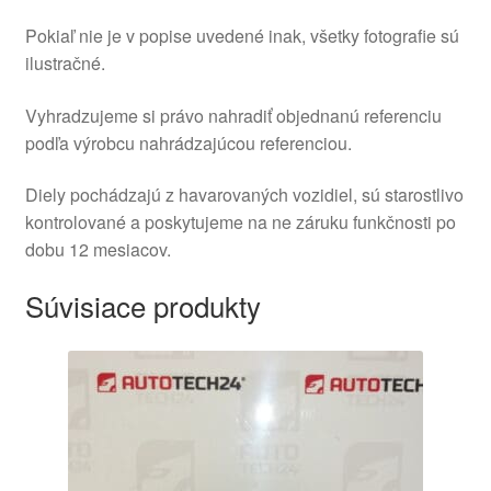
Pokiaľ nie je v popise uvedené inak, všetky fotografie sú
ilustračné.
Vyhradzujeme si právo nahradiť objednanú referenciu
podľa výrobcu nahrádzajúcou referenciou.
Diely pochádzajú z havarovaných vozidiel, sú starostlivo
kontrolované a poskytujeme na ne záruku funkčnosti po
dobu 12 mesiacov.
Súvisiace produkty