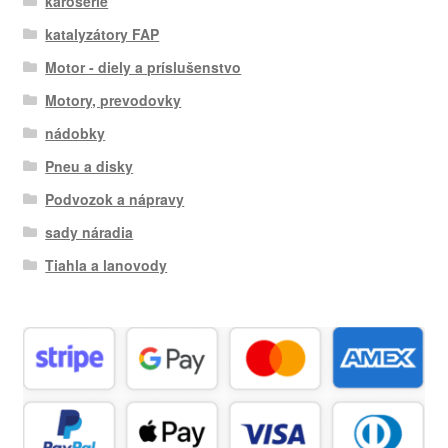
karosérie
katalyzátory FAP
Motor - diely a príslušenstvo
Motory, prevodovky
nádobky
Pneu a disky
Podvozok a nápravy
sady náradia
Tiahla a lanovody