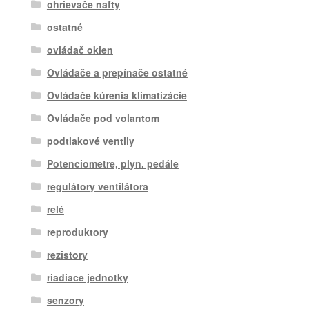
ohrievače nafty
ostatné
ovládač okien
Ovládače a prepínače ostatné
Ovládače kúrenia klimatizácie
Ovládače pod volantom
podtlakové ventily
Potenciometre, plyn. pedále
regulátory ventilátora
relé
reproduktory
rezistory
riadiace jednotky
senzory