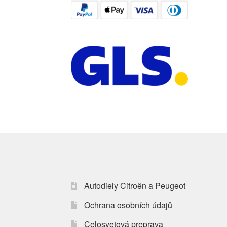
Autodiely Citroën a Peugeot
Ochrana osobních údajů
Celosvetová preprava