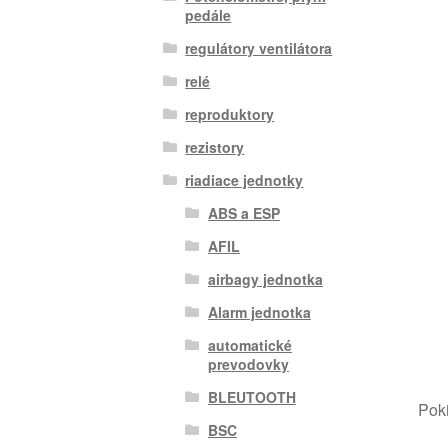
pedále
regulátory ventilátora
relé
reproduktory
rezistory
riadiace jednotky
ABS a ESP
AFIL
airbagy jednotka
Alarm jednotka
automatické
prevodovky
BLEUTOOTH
Poki
BSC