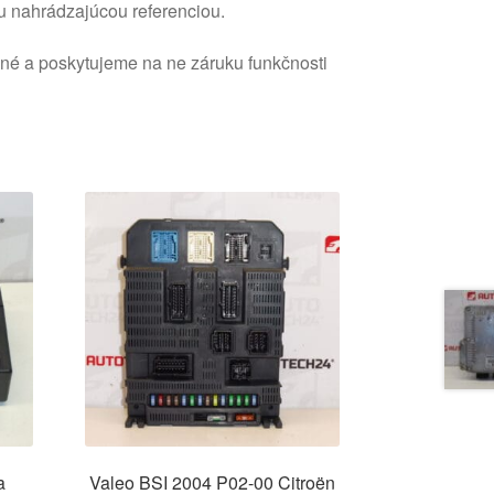
u nahrádzajúcou referenciou.
ané a poskytujeme na ne záruku funkčnosti
a
Valeo BSI 2004 P02-00 Citroën