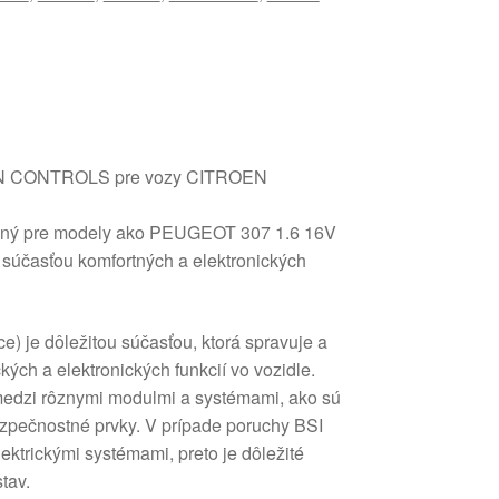
N CONTROLS pre vozy CITROEN
rčený pre modely ako PEUGEOT 307 1.6 16V
súčasťou komfortných a elektronických
ce) je dôležitou súčasťou, ktorá spravuje a
kých a elektronických funkcií vo vozidle.
edzi rôznymi modulmi a systémami, ako sú
bezpečnostné prvky. V prípade poruchy BSI
ektrickými systémami, preto je dôležité
tav.