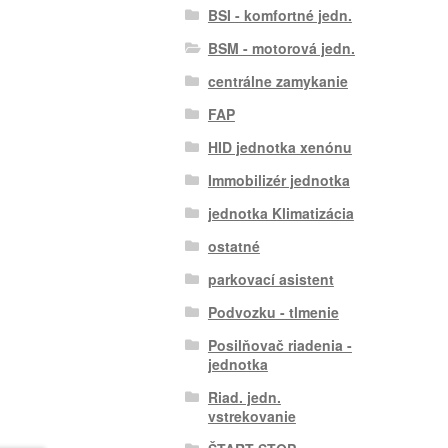
BSI - komfortné jedn.
BSM - motorová jedn.
centrálne zamykanie
FAP
HID jednotka xenónu
Immobilizér jednotka
jednotka Klimatizácia
ostatné
parkovací asistent
Podvozku - tlmenie
Posilňovač riadenia -
jednotka
Riad. jedn.
vstrekovanie