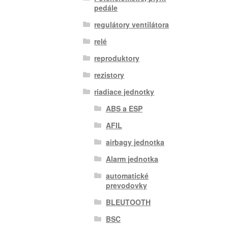
pedále
regulátory ventilátora
relé
reproduktory
rezistory
riadiace jednotky
ABS a ESP
AFIL
airbagy jednotka
Alarm jednotka
automatické
prevodovky
BLEUTOOTH
BSC