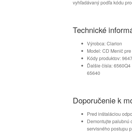
vyhľadávaný podľa kódu pro
Technické inform
Výrobca: Clarion
Model: CD Menič pre 
Kódy produktov: 964
Ďalšie čísla: 6560Q4 
65640
Doporučenie k mo
Pred inštaláciou odpo
Demontujte palubnú d
servisného postupu pr