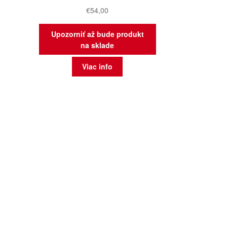
€
54,00
Upozorniť až bude produkt
na sklade
Viac info