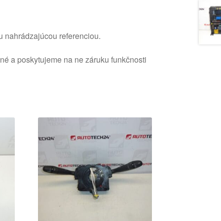
u nahrádzajúcou referenciou.
ané a poskytujeme na ne záruku funkčnosti