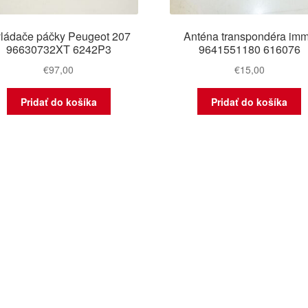
ládače páčky Peugeot 207
Anténa transpondéra im
96630732XT 6242P3
9641551180 616076
€
97,00
€
15,00
Pridať do košíka
Pridať do košíka