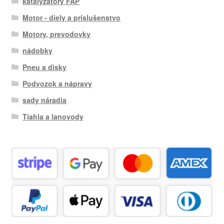
katalyzátory FAP
Motor - diely a príslušenstvo
Motory, prevodovky
nádobky
Pneu a disky
Podvozok a nápravy
sady náradia
Tiahla a lanovody