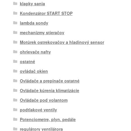
klapky sania
Kondenzátor START STOP
lambda sondy
mechanizmy stieračov
Motůrek ostrekovačov a hladinový sensor
ohrievače nafty
ostatné
ovládač okien
Ovládače a prepínače ostatné
Ovládače kúrenia klimatizácie
Ovládače pod volantom
podtlakové ventily
Potenciometre, plyn. pedále
regulátory ventilátora