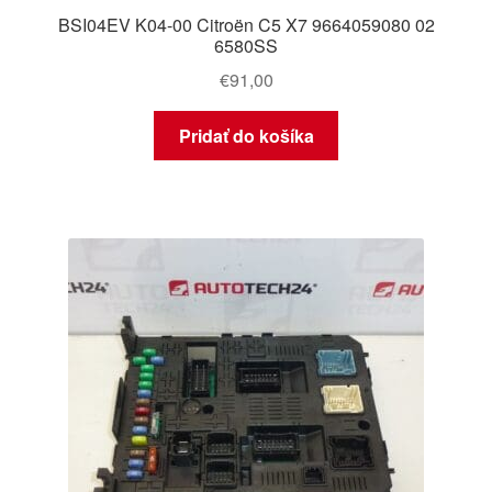
BSI04EV K04-00 Citroën C5 X7 9664059080 02
6580SS
€
91,00
Pridať do košíka