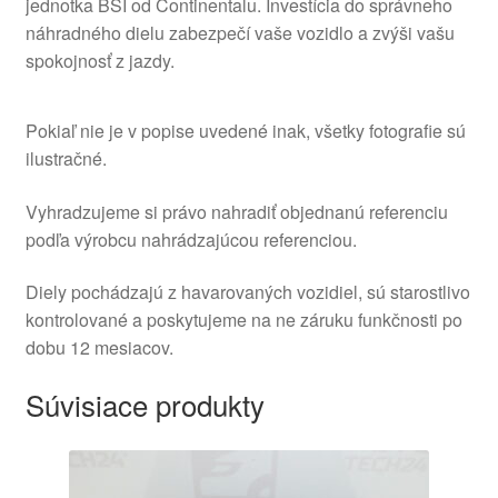
jednotka BSI od Continentalu. Investícia do správneho
náhradného dielu zabezpečí vaše vozidlo a zvýši vašu
spokojnosť z jazdy.
Pokiaľ nie je v popise uvedené inak, všetky fotografie sú
ilustračné.
Vyhradzujeme si právo nahradiť objednanú referenciu
podľa výrobcu nahrádzajúcou referenciou.
Diely pochádzajú z havarovaných vozidiel, sú starostlivo
kontrolované a poskytujeme na ne záruku funkčnosti po
dobu 12 mesiacov.
Súvisiace produkty