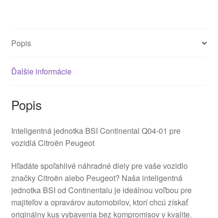
Popis
Ďalšie informácie
Popis
Inteligentná jednotka BSI Continental Q04-01 pre
vozidlá Citroën Peugeot
Hľadáte spoľahlivé náhradné diely pre vaše vozidlo
značky Citroën alebo Peugeot? Naša inteligentná
jednotka BSI od Continentalu je ideálnou voľbou pre
majiteľov a opravárov automobilov, ktorí chcú získať
originálny kus vybavenia bez kompromisov v kvalite.