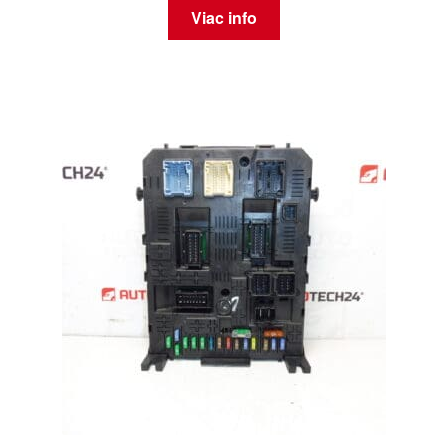
Viac info