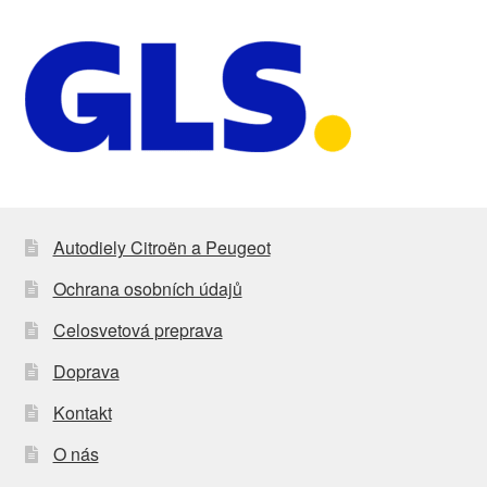
Autodiely Citroën a Peugeot
Ochrana osobních údajů
Celosvetová preprava
Doprava
Kontakt
O nás