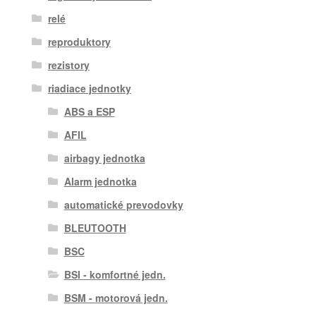
relé
reproduktory
rezistory
riadiace jednotky
ABS a ESP
AFIL
airbagy jednotka
Alarm jednotka
automatické prevodovky
BLEUTOOTH
BSC
BSI - komfortné jedn.
BSM - motorová jedn.