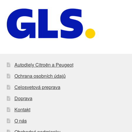
Autodiely Citroën a Peugeot
Ochrana osobních údajů
Celosvetová preprava
Doprava
Kontakt
O nás
Obchodné podmienky