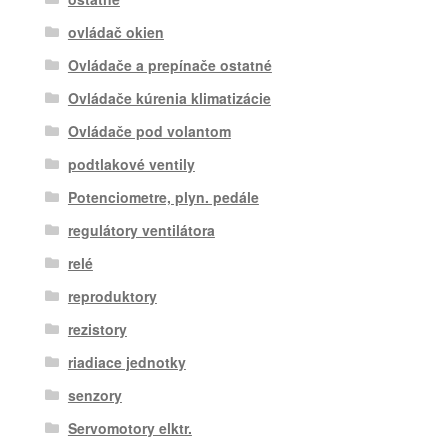
ovládač okien
Ovládače a prepínače ostatné
Ovládače kúrenia klimatizácie
Ovládače pod volantom
podtlakové ventily
Potenciometre, plyn. pedále
regulátory ventilátora
relé
reproduktory
rezistory
riadiace jednotky
senzory
Servomotory elktr.