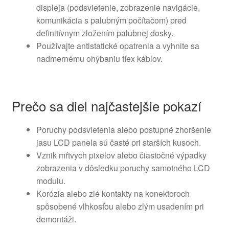
displeja (podsvietenie, zobrazenie navigácie,
komunikácia s palubným počítačom) pred
definitívnym zložením palubnej dosky.
Používajte antistatické opatrenia a vyhnite sa
nadmernému ohýbaniu flex káblov.
Prečo sa diel najčastejšie pokazí
Poruchy podsvietenia alebo postupné zhoršenie
jasu LCD panela sú časté pri starších kusoch.
Vznik mŕtvych pixelov alebo čiastočné výpadky
zobrazenia v dôsledku poruchy samotného LCD
modulu.
Korózia alebo zlé kontakty na konektoroch
spôsobené vlhkosťou alebo zlým usadením pri
demontáži.