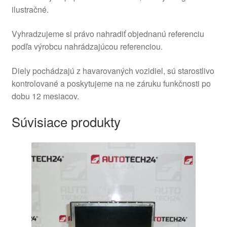
ilustračné.
Vyhradzujeme si právo nahradiť objednanú referenciu
podľa výrobcu nahrádzajúcou referenciou.
Diely pochádzajú z havarovaných vozidiel, sú starostlivo
kontrolované a poskytujeme na ne záruku funkčnosti po
dobu 12 mesiacov.
Súvisiace produkty