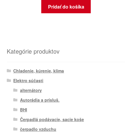
Pridať do košíka
Kategórie produktov
Chladenie, kúrenie, klíma
Elektro súčasti
alternátory
Autorádia a prísluš.
BHI
Čerpadlá podávacie, sacie koše
čerpadlo vzduchu