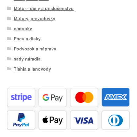
Motor - diely a príslušenstvo
Motory, prevodovky
nádobky
Pneu a disky
Podvozok a nápravy
sady náradia
Tiahla a lanovody