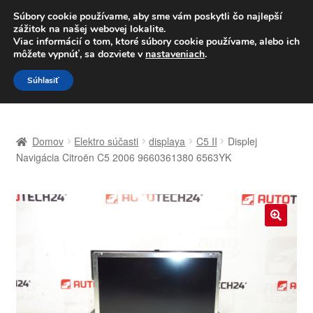
DOPRAVA od 6 EUR
Súbory cookie používame, aby sme vám poskytli čo najlepší
zážitok na našej webovej lokalite.
Po–Pi 09:00–16:00
233 221 276
Viac informácií o tom, ktoré súbory cookie používame, alebo ich
môžete vypnúť, sa dozviete v
nastaveniach
.
Preskočiť
Preskočiť
Menu
Súhlasiť
na
na
navigáciu
obsah
Domovská stránka
Domov
Elektro súčasti
displaya
C5 II
Displej
Celosvetová preprava
Navigácia Citroën C5 2006 9660361380 6563YK
Doprava
Kontakt
🔍
Košík
Môj účet