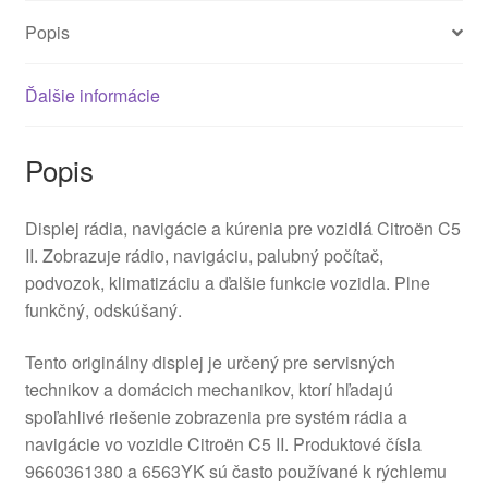
Popis
Ďalšie informácie
Popis
Displej rádia, navigácie a kúrenia pre vozidlá Citroën C5
II. Zobrazuje rádio, navigáciu, palubný počítač,
podvozok, klimatizáciu a ďalšie funkcie vozidla. Plne
funkčný, odskúšaný.
Tento originálny displej je určený pre servisných
technikov a domácich mechanikov, ktorí hľadajú
spoľahlivé riešenie zobrazenia pre systém rádia a
navigácie vo vozidle Citroën C5 II. Produktové čísla
9660361380 a 6563YK sú často používané k rýchlemu