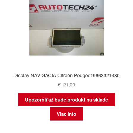
Display NAVIGÁCIA Citroën Peugeot 9663321480
€
121,00
Upozorniť až bude produkt na sklade
Viac info