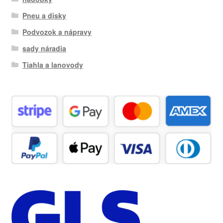
Pneu a disky
Podvozok a nápravy
sady náradia
Tiahla a lanovody