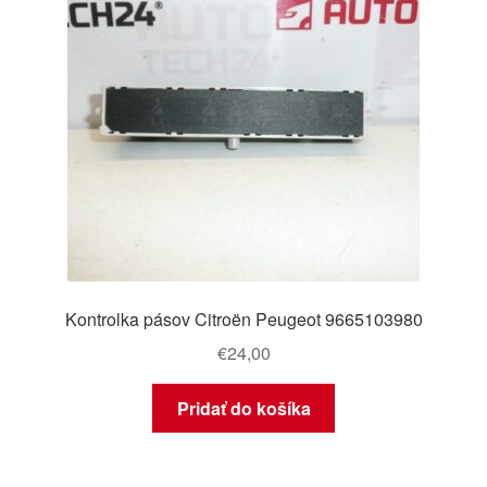
Kontrolka pásov Citroën Peugeot 9665103980
€
24,00
Pridať do košíka