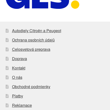
Autodiely Citroën a Peugeot
Ochrana osobních údajů
Celosvetová preprava
Doprava
Kontakt
O nás
Obchodné podmienky
Platby
Reklamace