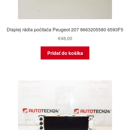
Displej rádia počítača Peugeot 207 9663205580 6593F5
€
48,00
Pridať do košíka