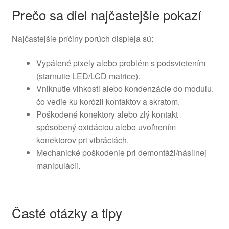
Prečo sa diel najčastejšie pokazí
Najčastejšie príčiny porúch displeja sú:
Vypálené pixely alebo problém s podsvietením
(starnutie LED/LCD matrice).
Vniknutie vlhkosti alebo kondenzácie do modulu,
čo vedie ku korózii kontaktov a skratom.
Poškodené konektory alebo zlý kontakt
spôsobený oxidáciou alebo uvoľnením
konektorov pri vibráciách.
Mechanické poškodenie pri demontáži/násilnej
manipulácii.
Časté otázky a tipy