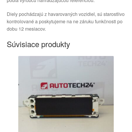
podľa výrobcu nahrádzajúcou referenciou.
Diely pochádzajú z havarovaných vozidiel, sú starostlivo
kontrolované a poskytujeme na ne záruku funkčnosti po
dobu 12 mesiacov.
Súvisiace produkty