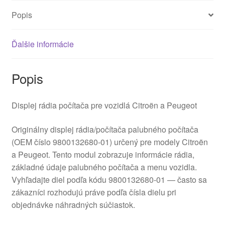
Popis
Ďalšie informácie
Popis
Displej rádia počítača pre vozidlá Citroën a Peugeot
Originálny displej rádia/počítača palubného počítača
(OEM číslo 9800132680-01) určený pre modely Citroën
a Peugeot. Tento modul zobrazuje informácie rádia,
základné údaje palubného počítača a menu vozidla.
Vyhľadajte diel podľa kódu 9800132680-01 — často sa
zákazníci rozhodujú práve podľa čísla dielu pri
objednávke náhradných súčiastok.