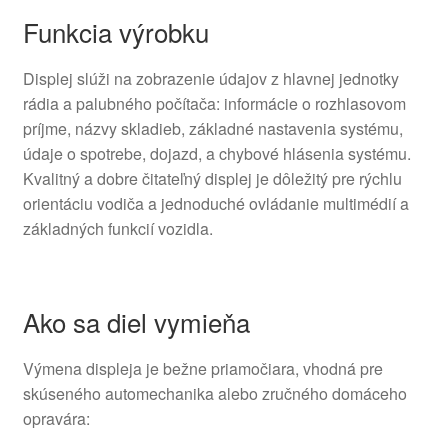
Funkcia výrobku
Displej slúži na zobrazenie údajov z hlavnej jednotky
rádia a palubného počítača: informácie o rozhlasovom
príjme, názvy skladieb, základné nastavenia systému,
údaje o spotrebe, dojazd, a chybové hlásenia systému.
Kvalitný a dobre čitateľný displej je dôležitý pre rýchlu
orientáciu vodiča a jednoduché ovládanie multimédií a
základných funkcií vozidla.
Ako sa diel vymieňa
Výmena displeja je bežne priamočiara, vhodná pre
skúseného automechanika alebo zručného domáceho
opravára: