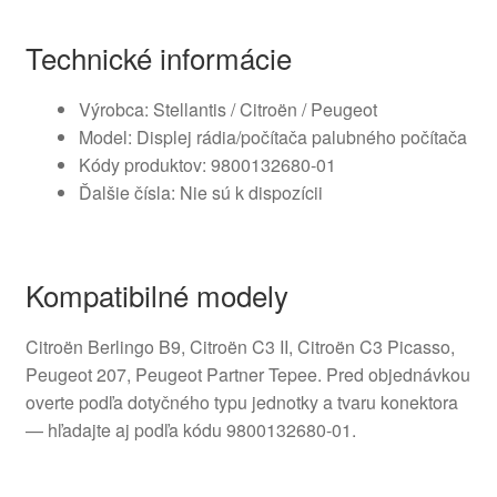
Technické informácie
Výrobca: Stellantis / Citroën / Peugeot
Model: Displej rádia/počítača palubného počítača
Kódy produktov: 9800132680-01
Ďalšie čísla: Nie sú k dispozícii
Kompatibilné modely
Citroën Berlingo B9, Citroën C3 II, Citroën C3 Picasso,
Peugeot 207, Peugeot Partner Tepee. Pred objednávkou
overte podľa dotyčného typu jednotky a tvaru konektora
— hľadajte aj podľa kódu 9800132680-01.