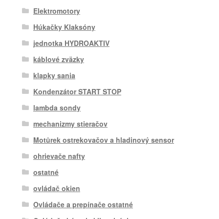
Elektromotory
Húkačky Klaksóny
jednotka HYDROAKTIV
káblové zväzky
klapky sania
Kondenzátor START STOP
lambda sondy
mechanizmy stieračov
Motůrek ostrekovačov a hladinový sensor
ohrievače nafty
ostatné
ovládač okien
Ovládače a prepínače ostatné