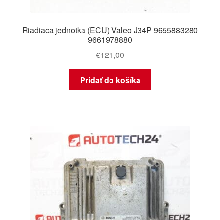
Riadiaca jednotka (ECU) Valeo J34P 9655883280
9661978880
€
121,00
Pridať do košíka