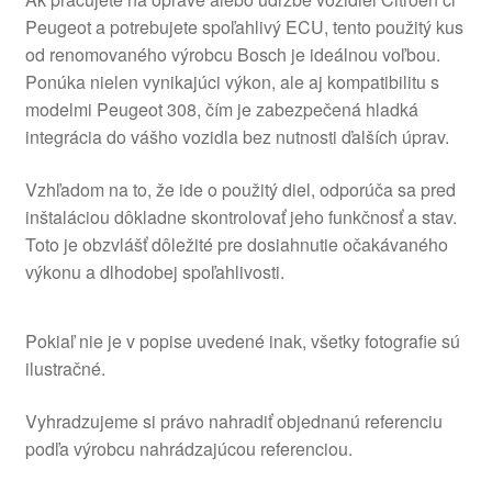
Peugeot a potrebujete spoľahlivý ECU, tento použitý kus
od renomovaného výrobcu Bosch je ideálnou voľbou.
Ponúka nielen vynikajúci výkon, ale aj kompatibilitu s
modelmi Peugeot 308, čím je zabezpečená hladká
integrácia do vášho vozidla bez nutnosti ďalších úprav.
Vzhľadom na to, že ide o použitý diel, odporúča sa pred
inštaláciou dôkladne skontrolovať jeho funkčnosť a stav.
Toto je obzvlášť dôležité pre dosiahnutie očakávaného
výkonu a dlhodobej spoľahlivosti.
Pokiaľ nie je v popise uvedené inak, všetky fotografie sú
ilustračné.
Vyhradzujeme si právo nahradiť objednanú referenciu
podľa výrobcu nahrádzajúcou referenciou.