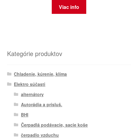
Viac info
Kategórie produktov
Chladenie, kúrenie, klíma
Elektro súčasti
alternátory
Autorádia a prísluš.
BHI
Čerpadlá podávacie, sacie koše
čerpadlo vzduchu