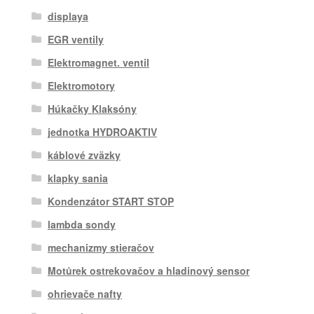
displaya
EGR ventily
Elektromagnet. ventil
Elektromotory
Húkačky Klaksóny
jednotka HYDROAKTIV
káblové zväzky
klapky sania
Kondenzátor START STOP
lambda sondy
mechanizmy stieračov
Motůrek ostrekovačov a hladinový sensor
ohrievače nafty