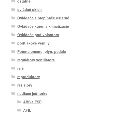
ostatné
ovládač okien
Ovládače a prepínače ostatné
Ovládače kúrenia klimatizácie
Ovládače pod volantom
podtlakové ventily
Potenciometre, plyn. pedále
regulátory ventilátora
relé
reproduktory
rezistory
riadiace jednotky
ABS a ESP
AFIL