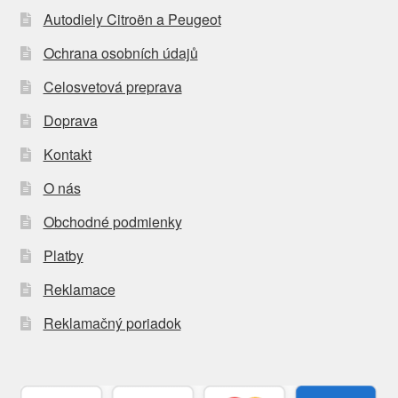
Autodiely Citroën a Peugeot
Ochrana osobních údajů
Celosvetová preprava
Doprava
Kontakt
O nás
Obchodné podmienky
Platby
Reklamace
Reklamačný poriadok