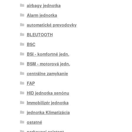
airbagy jednotka
Alarm jednotka
automatické prevodovky
BLEUTOOTH
BSC
BSI - komfortné jedn.
BSM - motorová jedn.
centrálne zamykanie
FAP
HID jednotka xenónu
Immobilizér jednotka
jednotka Klimatizácia
ostatné
parkovací asistent