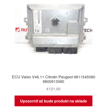
ECU Valeo V46.11 Citroën Peugeot 9811545080
9800913080
€
121,00
Upozorniť až bude produkt na sklade