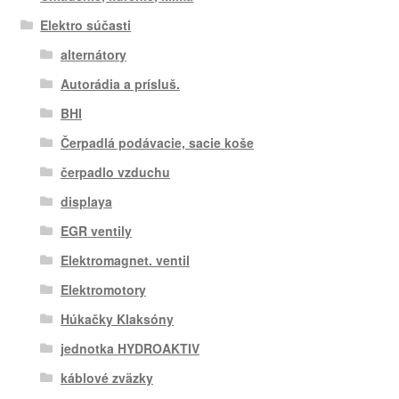
Elektro súčasti
alternátory
Autorádia a prísluš.
BHI
Čerpadlá podávacie, sacie koše
čerpadlo vzduchu
displaya
EGR ventily
Elektromagnet. ventil
Elektromotory
Húkačky Klaksóny
jednotka HYDROAKTIV
káblové zväzky