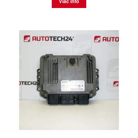
Viac info