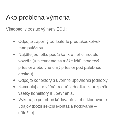
Ako prebieha výmena
Všeobecný postup výmeny ECU:
Odpojte záporný pól batérie pred akoukoľvek
manipuláciou.
Nájdite jednotku podľa konkrétneho modelu
vozidla (umiestnenie sa môže líšiť: motorový
priestor alebo vnútorný priestor pod palubnou
doskou).
Odpojte konektory a uvoľnite upevnenia jednotky.
Namontujte novú/náhradnú jednotku, zabezpečte
všetky konektory a upevnenia.
Vykonajte potrebné kódovanie alebo klonovanie
údajov (pozri sekciu Montáž a kódovanie –
dôležité).