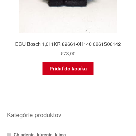
ECU Bosch 1,0i 1KR 89661-0H140 0261S06142
€
73,00
Pridať do košíka
Kategórie produktov
Chladenie, kúrenie, klíma