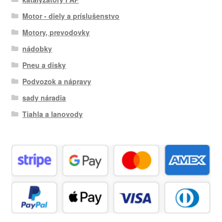
Motor - diely a príslušenstvo
Motory, prevodovky
nádobky
Pneu a disky
Podvozok a nápravy
sady náradia
Tiahla a lanovody