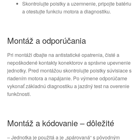
Skontrolujte poistky a uzemnenie, pripojte batériu
a otestujte funkciu motora a diagnostiku.
Montáž a odporúčania
Pri montáži dbajte na antistatické opatrenia, čisté a
nepoškodené kontakty konektorov a správne upevnenie
jednotky. Pred montážou skontrolujte poistky súvisiace s
riadením motora a napájanie. Po výmene odporúčame
vykonať základnú diagnostiku a jazdný test na overenie
funkčnosti.
Montáž a kódovanie – dôležité
– Jednotka je použitá a je „spárovaná“ s pôvodným