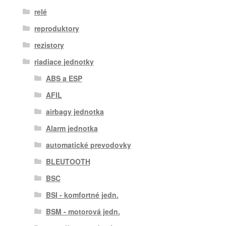
relé
reproduktory
rezistory
riadiace jednotky
ABS a ESP
AFIL
airbagy jednotka
Alarm jednotka
automatické prevodovky
BLEUTOOTH
BSC
BSI - komfortné jedn.
BSM - motorová jedn.