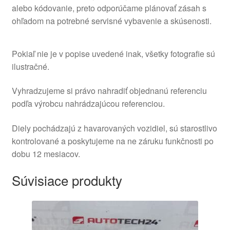
alebo kódovanie, preto odporúčame plánovať zásah s
ohľadom na potrebné servisné vybavenie a skúsenosti.
Pokiaľ nie je v popise uvedené inak, všetky fotografie sú
ilustračné.
Vyhradzujeme si právo nahradiť objednanú referenciu
podľa výrobcu nahrádzajúcou referenciou.
Diely pochádzajú z havarovaných vozidiel, sú starostlivo
kontrolované a poskytujeme na ne záruku funkčnosti po
dobu 12 mesiacov.
Súvisiace produkty