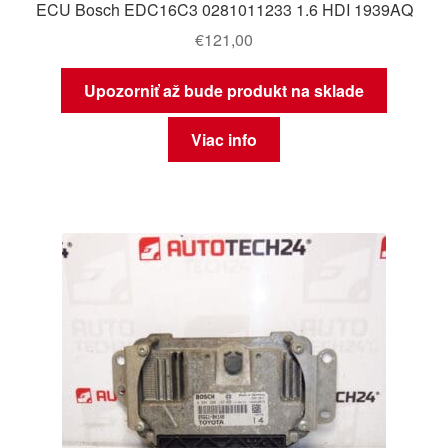
ECU Bosch EDC16C3 0281011233 1.6 HDI 1939AQ
€
121,00
Upozorniť až bude produkt na sklade
Viac info