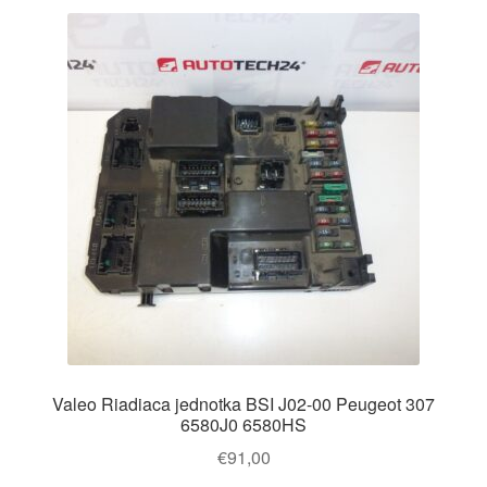
Valeo Riadiaca jednotka BSI J02-00 Peugeot 307
6580J0 6580HS
€
91,00