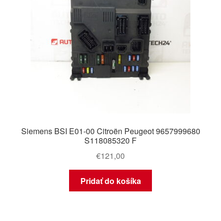
Siemens BSI E01-00 Citroën Peugeot 9657999680
S118085320 F
€
121,00
Pridať do košíka