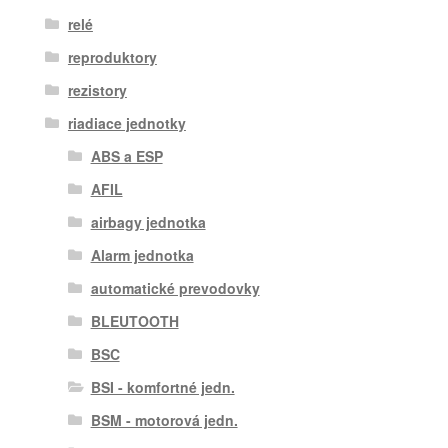
relé
reproduktory
rezistory
riadiace jednotky
ABS a ESP
AFIL
airbagy jednotka
Alarm jednotka
automatické prevodovky
BLEUTOOTH
BSC
BSI - komfortné jedn.
BSM - motorová jedn.