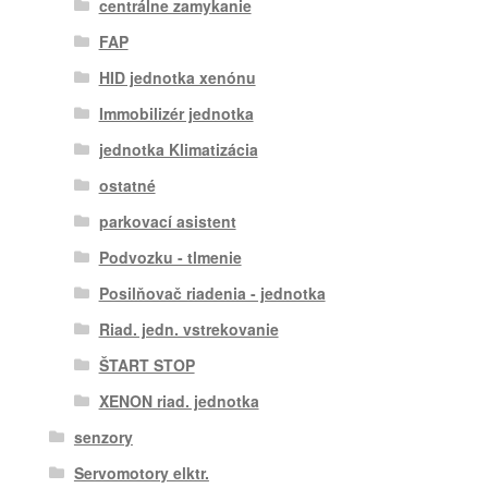
centrálne zamykanie
FAP
HID jednotka xenónu
Immobilizér jednotka
jednotka Klimatizácia
ostatné
parkovací asistent
Podvozku - tlmenie
Posilňovač riadenia - jednotka
Riad. jedn. vstrekovanie
ŠTART STOP
XENON riad. jednotka
senzory
Servomotory elktr.