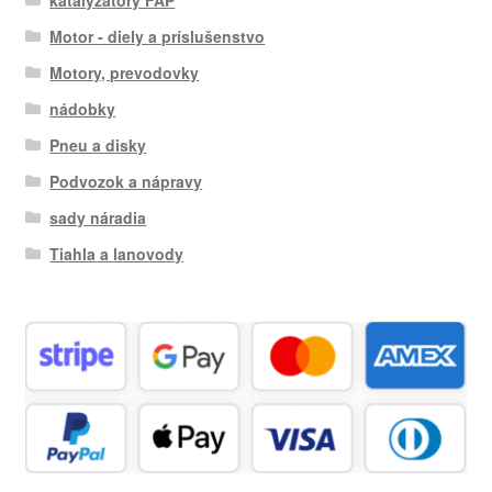
katalyzátory FAP
Motor - diely a príslušenstvo
Motory, prevodovky
nádobky
Pneu a disky
Podvozok a nápravy
sady náradia
Tiahla a lanovody