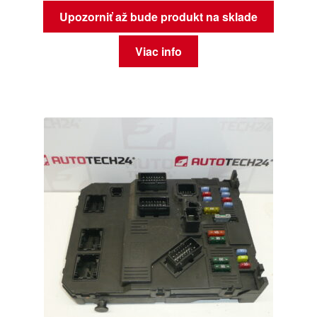
Upozorniť až bude produkt na sklade
Viac info