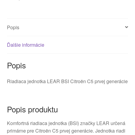
9647448280
6580F0
Popis
Ďalšie informácie
Popis
Riadiaca jednotka LEAR BSI Citroën C5 prvej generácie
Popis produktu
Komfortná riadiaca jednotka (BSI) značky LEAR určená
primárne pre Citroën C5 prvej generácie. Jednotka riadi