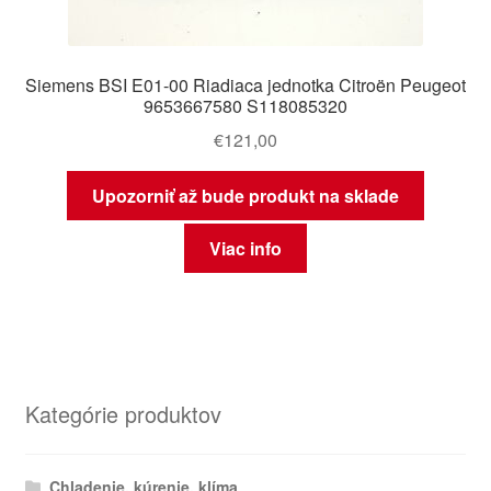
Siemens BSI E01-00 Riadiaca jednotka Citroën Peugeot
9653667580 S118085320
€
121,00
Upozorniť až bude produkt na sklade
Viac info
Kategórie produktov
Chladenie, kúrenie, klíma