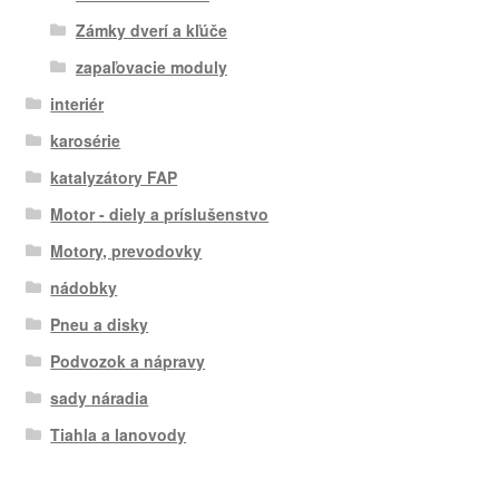
Zámky dverí a kľúče
zapaľovacie moduly
interiér
karosérie
katalyzátory FAP
Motor - diely a príslušenstvo
Motory, prevodovky
nádobky
Pneu a disky
Podvozok a nápravy
sady náradia
Tiahla a lanovody