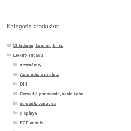
Kategórie produktov
Chladenie, kúrenie, klíma
Elektro súčasti
alternátory
Autorádia a prísluš.
BHI
Čerpadlá podávacie, sacie koše
čerpadlo vzduchu
displaya
EGR ventily