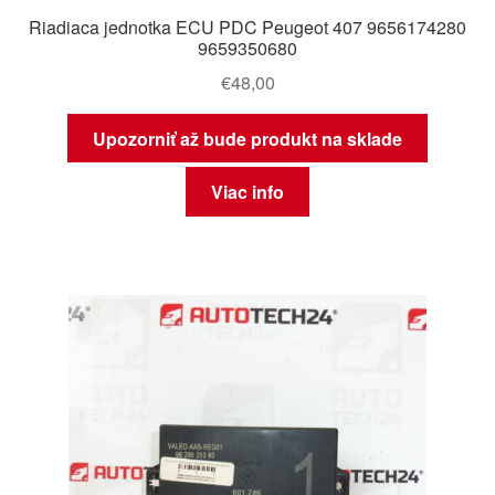
Riadiaca jednotka ECU PDC Peugeot 407 9656174280
9659350680
€
48,00
Upozorniť až bude produkt na sklade
Viac info