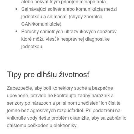
alebo nekvalitným pripojením napájania.
Selhávajúci softvér alebo komunikácia medzi
jednotkou a snímačmi (chyby zbernice
CAN/komunikácie).
Poruchy samotných ultrazvukových senzorov,
ktoré môžu viesť k nesprávnej diagnostike
jednotkou.
Tipy pre dlhšiu životnosť
Zabezpečte, aby boli konektory suché a bezpečne
upevnené, pravidelne kontrolujte zadný nárazník a
senzory po nárazoch a pri silnom znečistení ich čistite
jemne bez agresívnych rozpúšťadiel. Pri podozrení na
vniknutie vody riešte problém okamžite, aby sa zabránilo
ďalšiemu poškodeniu elektroniky.