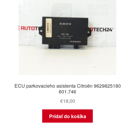
ECU parkovacieho asistenta Citroën 9629825180
601.746
€
18,00
Pridať do košíka