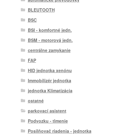
BLEUTOOTH
BSC
BSI - komfortné jedn.
BSM - motorová jedn.
centrálne zamykanie
FAP
HID jednotka xenónu
Immobilizér jednotka
jednotka Klimatizácia
ostatné
parkovací asistent
Podvozku - tlmenie
Posilňovač riadenia - jednotka