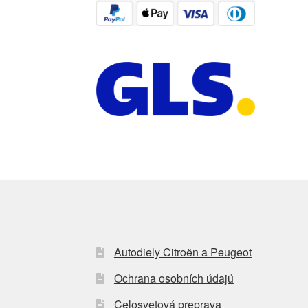
Autodiely Citroën a Peugeot
Ochrana osobních údajů
Celosvetová preprava