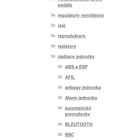
pedále
regulátory ventilátora
relé
reproduktory
rezistory
riadiace jednotky
ABS a ESP
AFIL
airbagy jednotka
Alarm jednotka
automatické
prevodovky
BLEUTOOTH
BSC