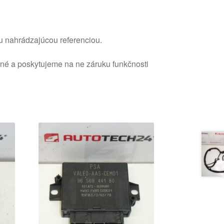
u nahrádzajúcou referenciou.
ané a poskytujeme na ne záruku funkčnosti