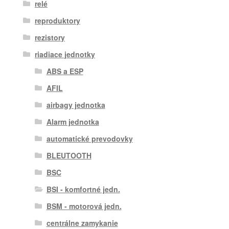
relé
reproduktory
rezistory
riadiace jednotky
ABS a ESP
AFIL
airbagy jednotka
Alarm jednotka
automatické prevodovky
BLEUTOOTH
BSC
BSI - komfortné jedn.
BSM - motorová jedn.
centrálne zamykanie