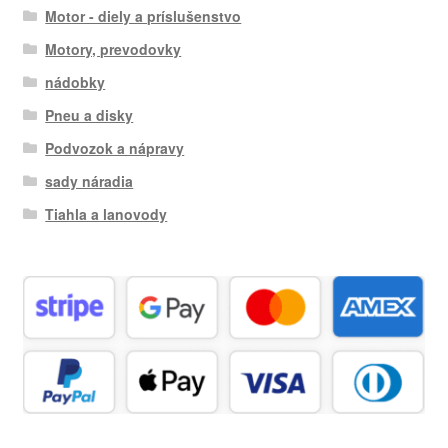
Motor - diely a príslušenstvo
Motory, prevodovky
nádobky
Pneu a disky
Podvozok a nápravy
sady náradia
Tiahla a lanovody