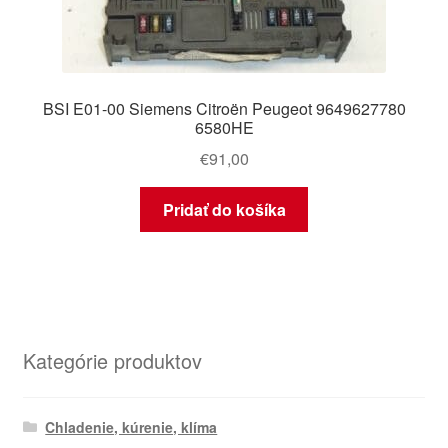
BSI E01-00 Siemens Citroën Peugeot 9649627780
6580HE
€
91,00
Pridať do košíka
Kategórie produktov
Chladenie, kúrenie, klíma