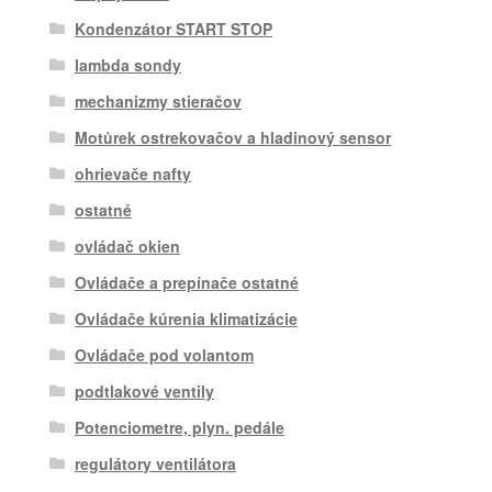
Kondenzátor START STOP
lambda sondy
mechanizmy stieračov
Motůrek ostrekovačov a hladinový sensor
ohrievače nafty
ostatné
ovládač okien
Ovládače a prepínače ostatné
Ovládače kúrenia klimatizácie
Ovládače pod volantom
podtlakové ventily
Potenciometre, plyn. pedále
regulátory ventilátora