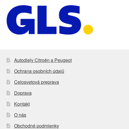
Autodiely Citroën a Peugeot
Ochrana osobních údajů
Celosvetová preprava
Doprava
Kontakt
O nás
Obchodné podmienky