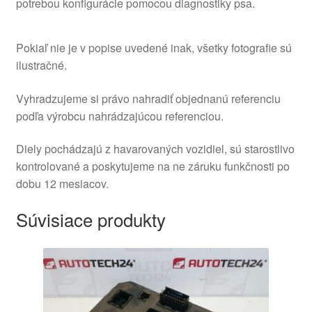
potrebou konfigurácie pomocou diagnostiky psa.
Pokiaľ nie je v popise uvedené inak, všetky fotografie sú
ilustračné.
Vyhradzujeme si právo nahradiť objednanú referenciu
podľa výrobcu nahrádzajúcou referenciou.
Diely pochádzajú z havarovaných vozidiel, sú starostlivo
kontrolované a poskytujeme na ne záruku funkčnosti po
dobu 12 mesiacov.
Súvisiace produkty