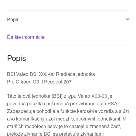
Popis
Ďalšie informácie
Popis
BSI Valeo BSI X03-00 Riadiaca jednotka
Pre Citroen C3 II Peugeot 207
Táto telová jednotka (BSI) z typu Valeo X03-00 je
pôvodná použitá časť určená pre vybrané autá PSA.
Zabezpečuje pohodlie a funkcie karosérie vozidla a slúži
ako komunikačný uzol medzi kontrolnými jednotkami. V
starších modeloch psov je to častejšie zmenená časť,
pretože zlyhanie BSI sa prejavuje zlyhaniami