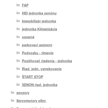
FAP
HID jednotka xenónu
Immobilizér jednotka
jednotka Klimatizácia
ostatné
parkovací asistent
Podvozku - tlmenie
Posilňovač riadenia - jednotka
Riad. jedn. vstrekovanie
ŠTART STOP
XENON riad. jednotka
senzory
Servomotory elktr.