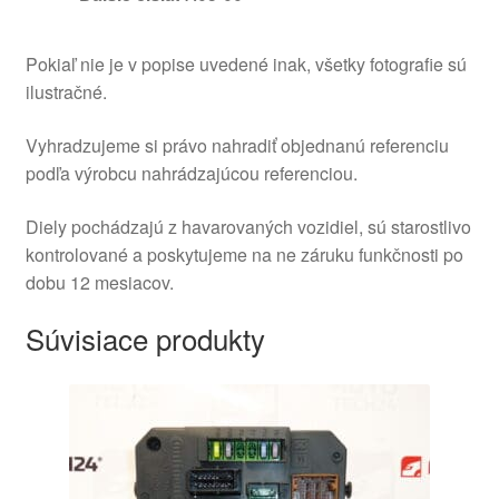
Pokiaľ nie je v popise uvedené inak, všetky fotografie sú
ilustračné.
Vyhradzujeme si právo nahradiť objednanú referenciu
podľa výrobcu nahrádzajúcou referenciou.
Diely pochádzajú z havarovaných vozidiel, sú starostlivo
kontrolované a poskytujeme na ne záruku funkčnosti po
dobu 12 mesiacov.
Súvisiace produkty