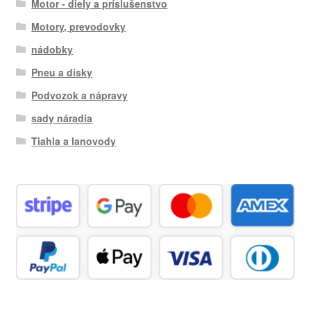
Motor - diely a príslušenstvo
Motory, prevodovky
nádobky
Pneu a disky
Podvozok a nápravy
sady náradia
Tiahla a lanovody