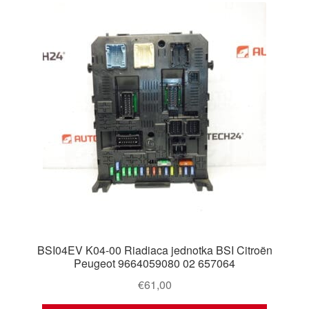
BSI04EV K04-00 Riadiaca jednotka BSI Citroën
Peugeot 9664059080 02 657064
€
61,00