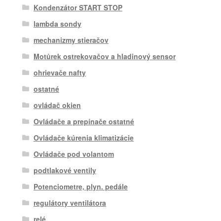
Kondenzátor START STOP
lambda sondy
mechanizmy stieračov
Motůrek ostrekovačov a hladinový sensor
ohrievače nafty
ostatné
ovládač okien
Ovládače a prepínače ostatné
Ovládače kúrenia klimatizácie
Ovládače pod volantom
podtlakové ventily
Potenciometre, plyn. pedále
regulátory ventilátora
relé