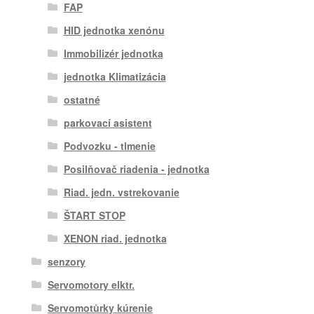
FAP
HID jednotka xenónu
Immobilizér jednotka
jednotka Klimatizácia
ostatné
parkovací asistent
Podvozku - tlmenie
Posilňovač riadenia - jednotka
Riad. jedn. vstrekovanie
ŠTART STOP
XENON riad. jednotka
senzory
Servomotory elktr.
Servomotůrky kúrenie