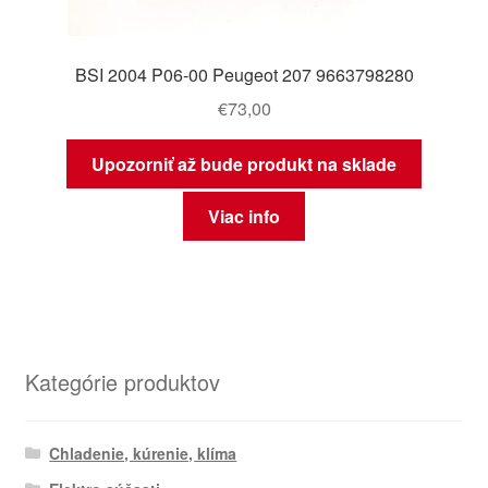
BSI 2004 P06-00 Peugeot 207 9663798280
€
73,00
Upozorniť až bude produkt na sklade
Viac info
Kategórie produktov
Chladenie, kúrenie, klíma