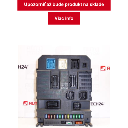
Upozorniť až bude produkt na sklade
Viac info