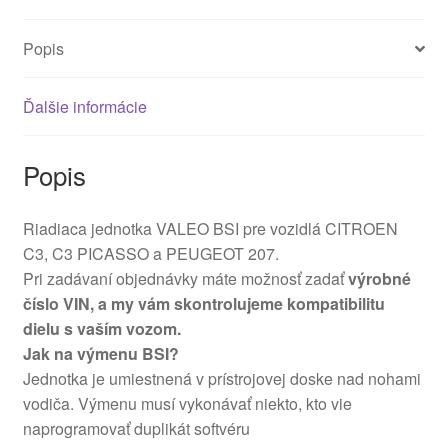
Popis
Ďalšie informácie
Popis
Riadiaca jednotka VALEO BSI pre vozidlá CITROEN
C3, C3 PICASSO a PEUGEOT 207.
Pri zadávaní objednávky máte možnosť zadať
výrobné
číslo VIN, a my vám skontrolujeme kompatibilitu
dielu s vaším vozom.
Jak na výmenu BSI?
Jednotka je umiestnená v prístrojovej doske nad nohami
vodiča. Výmenu musí vykonávať niekto, kto vie
naprogramovať duplikát softvéru