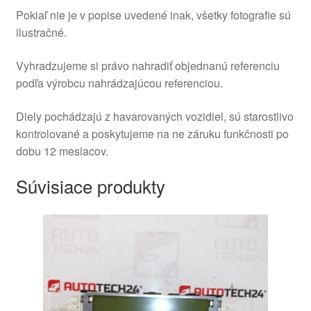
Pokiaľ nie je v popise uvedené inak, všetky fotografie sú
ilustračné.
Vyhradzujeme si právo nahradiť objednanú referenciu
podľa výrobcu nahrádzajúcou referenciou.
Diely pochádzajú z havarovaných vozidiel, sú starostlivo
kontrolované a poskytujeme na ne záruku funkčnosti po
dobu 12 mesiacov.
Súvisiace produkty