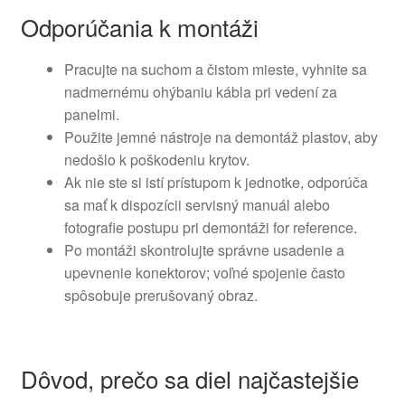
Odporúčania k montáži
Pracujte na suchom a čistom mieste, vyhnite sa
nadmernému ohýbaniu kábla pri vedení za
panelmi.
Použite jemné nástroje na demontáž plastov, aby
nedošlo k poškodeniu krytov.
Ak nie ste si istí prístupom k jednotke, odporúča
sa mať k dispozícii servisný manuál alebo
fotografie postupu pri demontáži for reference.
Po montáži skontrolujte správne usadenie a
upevnenie konektorov; voľné spojenie často
spôsobuje prerušovaný obraz.
Dôvod, prečo sa diel najčastejšie