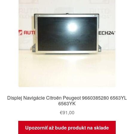
Displej Navigácie Citroën Peugeot 9660385280 6563YL
6563YK
€
91,00
Upozorniť až bude produkt na sklade