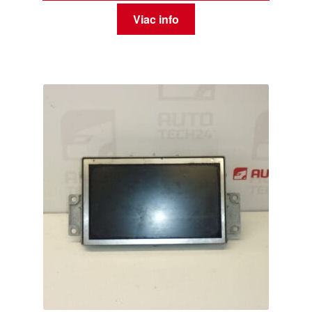
Viac info