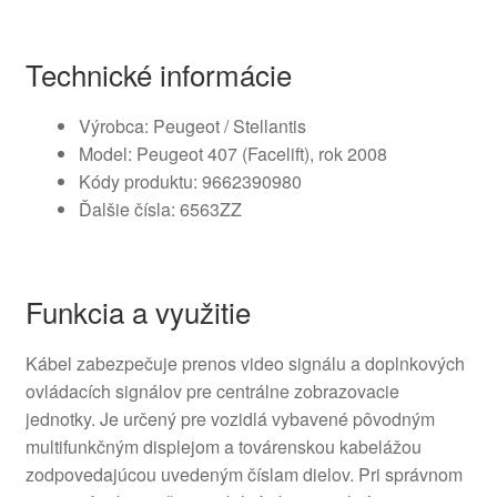
Technické informácie
Výrobca: Peugeot / Stellantis
Model: Peugeot 407 (Facelift), rok 2008
Kódy produktu: 9662390980
Ďalšie čísla: 6563ZZ
Funkcia a využitie
Kábel zabezpečuje prenos video signálu a doplnkových
ovládacích signálov pre centrálne zobrazovacie
jednotky. Je určený pre vozidlá vybavené pôvodným
multifunkčným displejom a továrenskou kabelážou
zodpovedajúcou uvedeným číslam dielov. Pri správnom