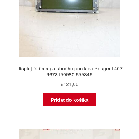
Displej rádia a palubného počítača Peugeot 407
9678150980 659349
€
121,00
Pridať do košíka