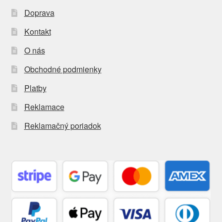
Doprava
Kontakt
O nás
Obchodné podmienky
Platby
Reklamace
Reklamačný poriadok