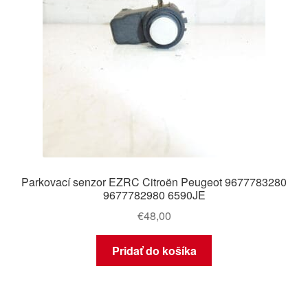
Parkovací senzor EZRC Citroën Peugeot 9677783280
9677782980 6590JE
€
48,00
Pridať do košíka