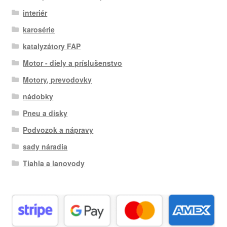
interiér
karosérie
katalyzátory FAP
Motor - diely a príslušenstvo
Motory, prevodovky
nádobky
Pneu a disky
Podvozok a nápravy
sady náradia
Tiahla a lanovody