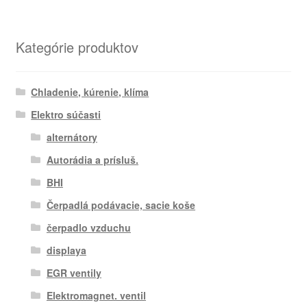
Kategórie produktov
Chladenie, kúrenie, klíma
Elektro súčasti
alternátory
Autorádia a prísluš.
BHI
Čerpadlá podávacie, sacie koše
čerpadlo vzduchu
displaya
EGR ventily
Elektromagnet. ventil