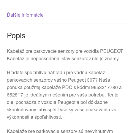
Ďalšie informácie
Popis
Kabeláž pre parkovacie senzory pre vozidla PEUGEOT
Kabeláž je nepoškodená, stav senzorov nie je známy
Hľadáte spoľahlivú náhradu pre vadnú kabeláž
parkovacích senzorov vášho Peugeot 307? Naša
ponuka použitej kabeláže PDC s kódmi 9653217780 a
6528T7 je ideálnym riešením pre vašu potrebu. Tento
diel pochádza z vozidla Peugeot a bol dôkladne
skontrolovaný, aby splnil všetky vaše očakávania vo
výkonnosti a spoľahlivosti.
Kabeláže pre parkovacie senzory sú nevyhnutným