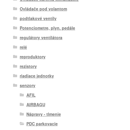
Ovládače pod volantom
podtlakové ventily
Potenciometre, plyn. pedále
regulátory ventilátora
relé
reproduktory
rezistory
riadiace jednotky
senzory
AFIL
AIRBAGU
Nápravy - tlmenie
PDC parkovacie