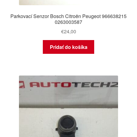
Parkovací Senzor Bosch Citroën Peugeot 966638215
0263003587
€
24,00
Pridať do košíka