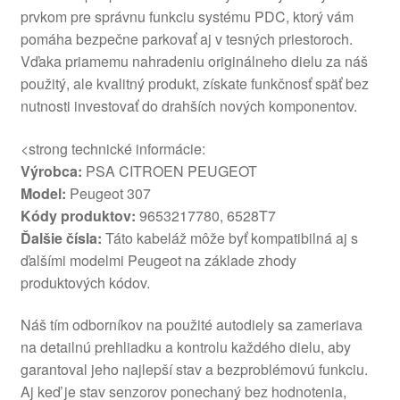
prvkom pre správnu funkciu systému PDC, ktorý vám
pomáha bezpečne parkovať aj v tesných priestoroch.
Vďaka priamemu nahradeniu originálneho dielu za náš
použitý, ale kvalitný produkt, získate funkčnosť späť bez
nutnosti investovať do drahších nových komponentov.
<strong technické informácie:
Výrobca:
PSA CITROEN PEUGEOT
Model:
Peugeot 307
Kódy produktov:
9653217780, 6528T7
Ďalšie čísla:
Táto kabeláž môže byť kompatibilná aj s
ďalšími modelmi Peugeot na základe zhody
produktových kódov.
Náš tím odborníkov na použité autodiely sa zameriava
na detailnú prehliadku a kontrolu každého dielu, aby
garantoval jeho najlepší stav a bezproblémovú funkciu.
Aj keď je stav senzorov ponechaný bez hodnotenia,