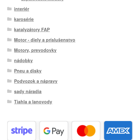
interiér
karosérie
katalyzátory FAP
Motor - diely a príslušenstvo
Motory, prevodovky
nádobky
Pneu a disky
Podvozok a nápravy
sady náradia
Tiahla a lanovody