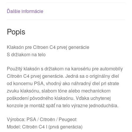
Ďalšie informácie
Popis
Klaksón pre Citroen C4 prvej generácie
S držiakom na telo
Použitý klaksón s držiakom na karosériu pre automobily
Citroën C4 prvej generácie. Jedná sa o originálny diel
od koncernu PSA, vhodný ako náhradný diel pri strate
zvuku klaksónu, slabom tóne alebo mechanickom
poškodení pôvodného klaksónu. Vďaka uchytenej
konzole je montáž späť na telo výrazne jednoduchšia.
Výrobca: PSA / Citroën / Peugeot
Model: Citroën C4 I (prvá generácia)