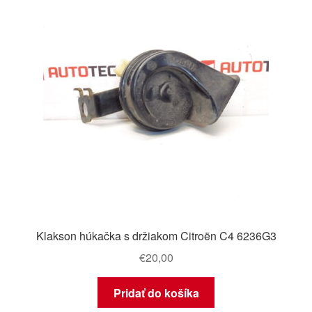
Klakson húkačka s držiakom Citroën C4 6236G3
€
20,00
Pridať do košíka