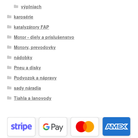
výplniach
karosérie
katalyzátory FAP
Motor - diely a príslušenstvo
Motory, prevodovky
nádobky
Pneu a disky
Podvozok a nápravy
sady náradia
Tiahla a lanovody