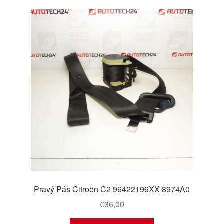
Pravý Pás Citroën C2 96422196XX 8974A0
€
36,00