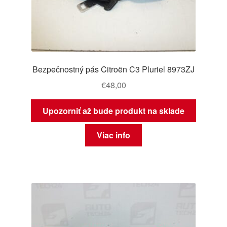
Bezpečnostný pás Citroën C3 Pluriel 8973ZJ
€
48,00
Upozorniť až bude produkt na sklade
Viac info