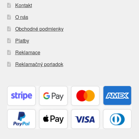
Kontakt
O nás
Obchodné podmienky
Platby
Reklamace
Reklamačný poriadok