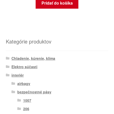
Pridať do košíka
Kategórie produktov
Chladenie, kúrenie, klíma
Elektro súčasti
interiér
airbagy
bezpečnostné pásy
1007
206