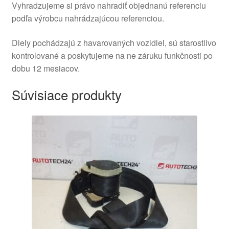
Vyhradzujeme si právo nahradiť objednanú referenciu
podľa výrobcu nahrádzajúcou referenciou.
Diely pochádzajú z havarovaných vozidiel, sú starostlivo
kontrolované a poskytujeme na ne záruku funkčnosti po
dobu 12 mesiacov.
Súvisiace produkty