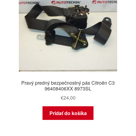
Pravý predný bezpečnostný pás Citroën C3
96408406XX 8973SL
€
24,00
Pridať do košíka