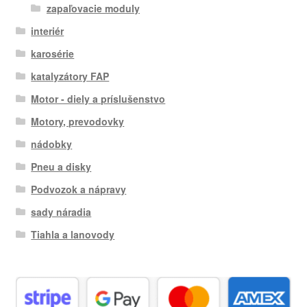
zapaľovacie moduly
interiér
karosérie
katalyzátory FAP
Motor - diely a príslušenstvo
Motory, prevodovky
nádobky
Pneu a disky
Podvozok a nápravy
sady náradia
Tiahla a lanovody