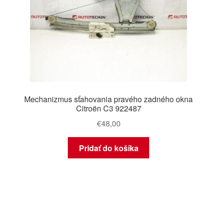
Mechanizmus sťahovania pravého zadného okna
Citroën C3 922487
€
48,00
Pridať do košíka