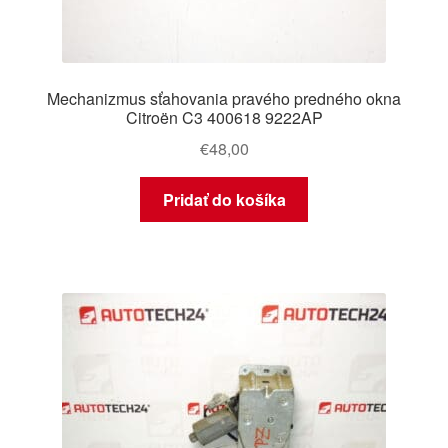
Mechanizmus sťahovania pravého predného okna
Citroën C3 400618 9222AP
€
48,00
Pridať do košíka