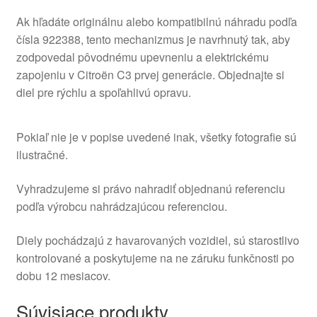
Ak hľadáte originálnu alebo kompatibilnú náhradu podľa
čísla 922388, tento mechanizmus je navrhnutý tak, aby
zodpovedal pôvodnému upevneniu a elektrickému
zapojeniu v Citroën C3 prvej generácie. Objednajte si
diel pre rýchlu a spoľahlivú opravu.
Pokiaľ nie je v popise uvedené inak, všetky fotografie sú
ilustračné.
Vyhradzujeme si právo nahradiť objednanú referenciu
podľa výrobcu nahrádzajúcou referenciou.
Diely pochádzajú z havarovaných vozidiel, sú starostlivo
kontrolované a poskytujeme na ne záruku funkčnosti po
dobu 12 mesiacov.
Súvisiace produkty