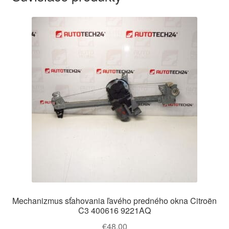
Mechanizmus sťahovania ľavého predného okna Citroën
C3 400616 9221AQ
€
48,00