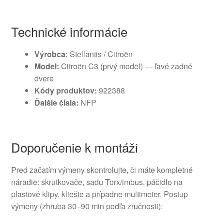
Technické informácie
Výrobca:
Stellantis / Citroën
Model:
Citroën C3 (prvý model) — ľavé zadné
dvere
Kódy produktov:
922388
Ďalšie čísla:
NFP
Doporučenie k montáži
Pred začatím výmeny skontrolujte, či máte kompletné
náradie: skrutkovače, sadu Torx/imbus, páčidlo na
plastové klipy, kliešte a prípadne multimeter. Postup
výmeny (zhruba 30–90 min podľa zručnosti):