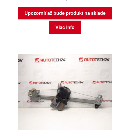
Upozorniť až bude produkt na sklade
Viac info