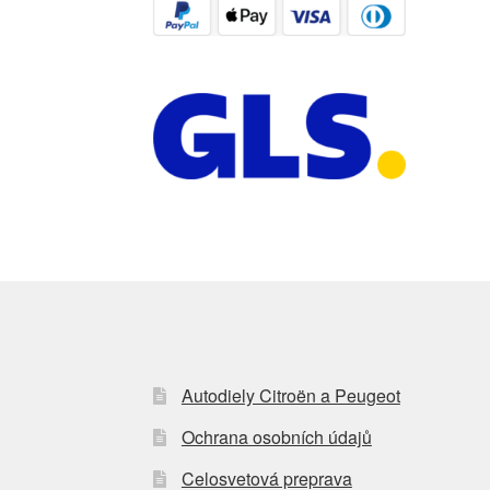
Autodiely Citroën a Peugeot
Ochrana osobních údajů
Celosvetová preprava