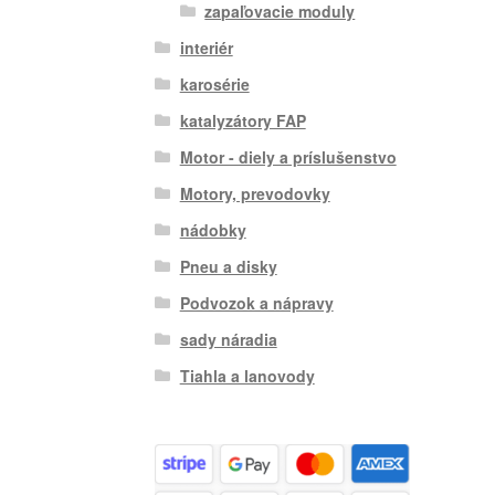
zapaľovacie moduly
interiér
karosérie
katalyzátory FAP
Motor - diely a príslušenstvo
Motory, prevodovky
nádobky
Pneu a disky
Podvozok a nápravy
sady náradia
Tiahla a lanovody