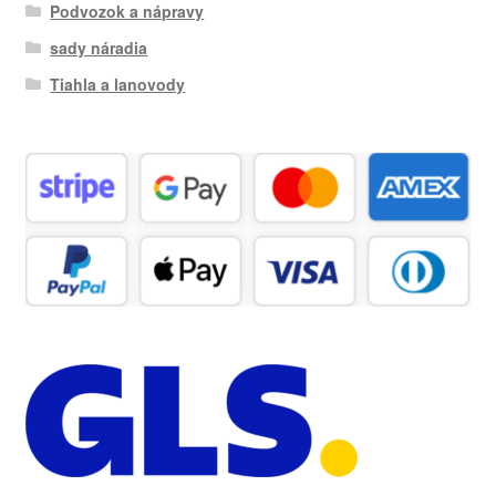
Podvozok a nápravy
sady náradia
Tiahla a lanovody