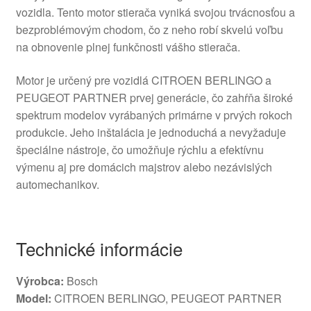
vozidla. Tento motor stierača vyniká svojou trvácnosťou a
bezproblémovým chodom, čo z neho robí skvelú voľbu
na obnovenie plnej funkčnosti vášho stierača.
Motor je určený pre vozidlá CITROEN BERLINGO a
PEUGEOT PARTNER prvej generácie, čo zahŕňa široké
spektrum modelov vyrábaných primárne v prvých rokoch
produkcie. Jeho inštalácia je jednoduchá a nevyžaduje
špeciálne nástroje, čo umožňuje rýchlu a efektívnu
výmenu aj pre domácich majstrov alebo nezávislých
automechanikov.
Technické informácie
Výrobca:
Bosch
Model:
CITROEN BERLINGO, PEUGEOT PARTNER