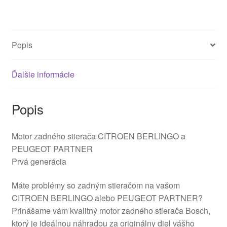
Popis
Ďalšie informácie
Popis
Motor zadného stierača CITROEN BERLINGO a
PEUGEOT PARTNER
Prvá generácia
Máte problémy so zadným stieračom na vašom
CITROEN BERLINGO alebo PEUGEOT PARTNER?
Prinášame vám kvalitný motor zadného stierača Bosch,
ktorý je ideálnou náhradou za originálny diel vášho