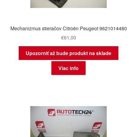
Mechanizmus stieračov Citroën Peugeot 9621014480
€
61,00
Upozorniť až bude produkt na sklade
Viac info