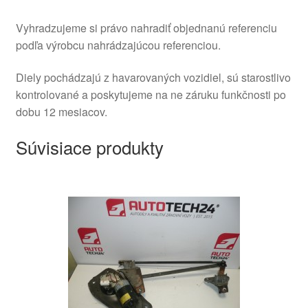
Vyhradzujeme si právo nahradiť objednanú referenciu
podľa výrobcu nahrádzajúcou referenciou.
Diely pochádzajú z havarovaných vozidiel, sú starostlivo
kontrolované a poskytujeme na ne záruku funkčnosti po
dobu 12 mesiacov.
Súvisiace produkty