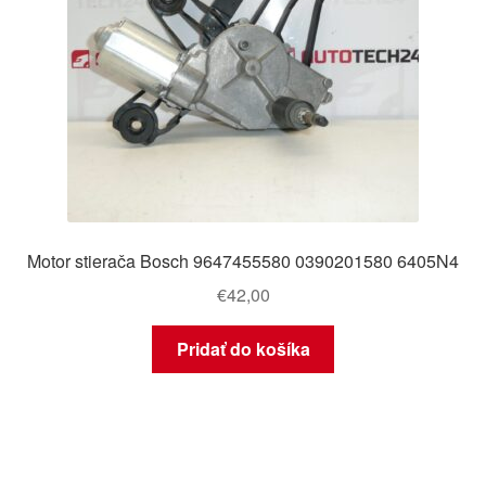
Motor stierača Bosch 9647455580 0390201580 6405N4
€
42,00
Pridať do košíka