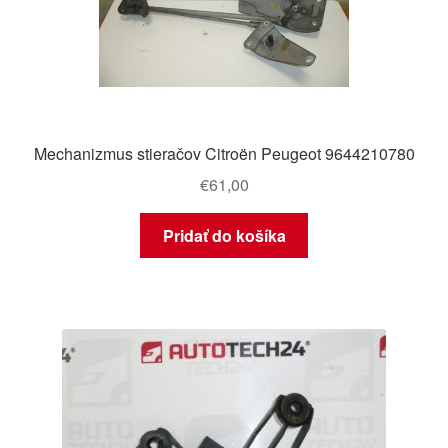
Mechanizmus stieračov Citroën Peugeot 9644210780
€
61,00
Pridať do košíka