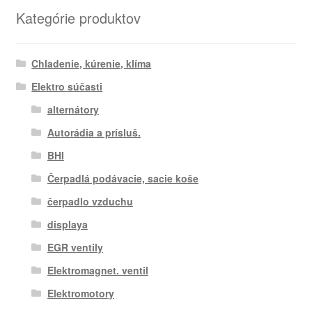
Kategórie produktov
Chladenie, kúrenie, klíma
Elektro súčasti
alternátory
Autorádia a prísluš.
BHI
Čerpadlá podávacie, sacie koše
čerpadlo vzduchu
displaya
EGR ventily
Elektromagnet. ventil
Elektromotory