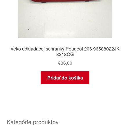
Veko odkladacej schránky Peugeot 206 96588022JK
8218CG
€
36,00
Pridať do košíka
Kategórie produktov