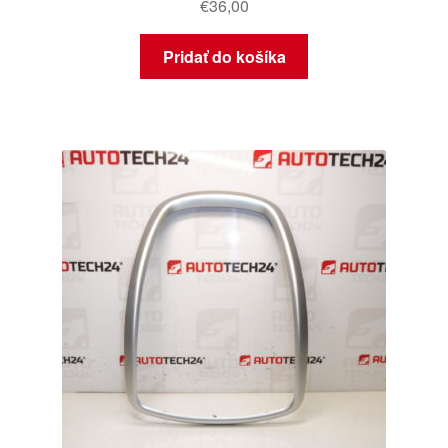
€
36,00
Pridať do košíka