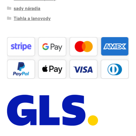
sady náradia
Tiahla a lanovody