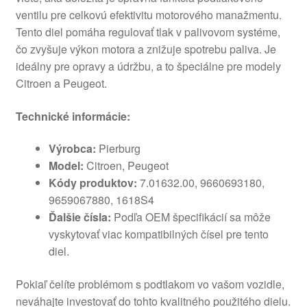
ventilu pre celkovú efektivitu motorového manažmentu.
Tento diel pomáha regulovať tlak v palivovom systéme,
čo zvyšuje výkon motora a znižuje spotrebu paliva. Je
ideálny pre opravy a údržbu, a to špeciálne pre modely
Citroen a Peugeot.
Technické informácie:
Výrobca:
Pierburg
Model:
Citroen, Peugeot
Kódy produktov:
7.01632.00, 9660693180,
9659067880, 1618S4
Ďalšie čísla:
Podľa OEM špecifikácií sa môže
vyskytovať viac kompatibilných čísel pre tento
diel.
Pokiaľ čelíte problémom s podtlakom vo vašom vozidle,
neváhajte investovať do tohto kvalitného použitého dielu.