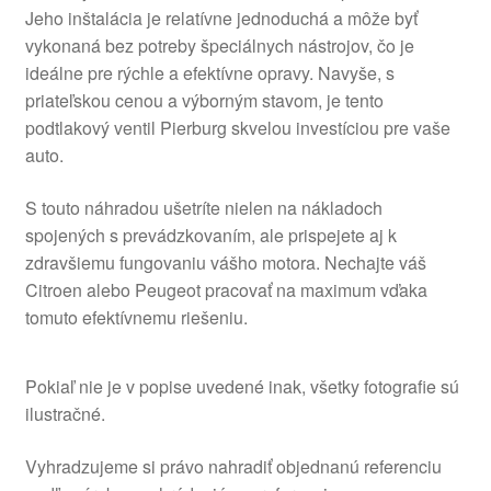
Jeho inštalácia je relatívne jednoduchá a môže byť
vykonaná bez potreby špeciálnych nástrojov, čo je
ideálne pre rýchle a efektívne opravy. Navyše, s
priateľskou cenou a výborným stavom, je tento
podtlakový ventil Pierburg skvelou investíciou pre vaše
auto.
S touto náhradou ušetríte nielen na nákladoch
spojených s prevádzkovaním, ale prispejete aj k
zdravšiemu fungovaniu vášho motora. Nechajte váš
Citroen alebo Peugeot pracovať na maximum vďaka
tomuto efektívnemu riešeniu.
Pokiaľ nie je v popise uvedené inak, všetky fotografie sú
ilustračné.
Vyhradzujeme si právo nahradiť objednanú referenciu