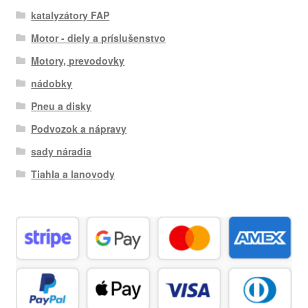
katalyzátory FAP
Motor - diely a príslušenstvo
Motory, prevodovky
nádobky
Pneu a disky
Podvozok a nápravy
sady náradia
Tiahla a lanovody