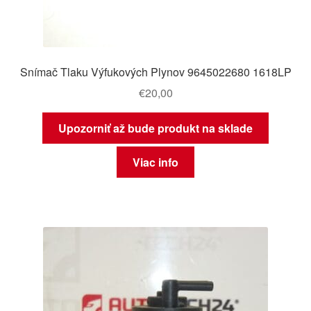
Snímač Tlaku Výfukových Plynov 9645022680 1618LP
€
20,00
Upozorniť až bude produkt na sklade
Viac info