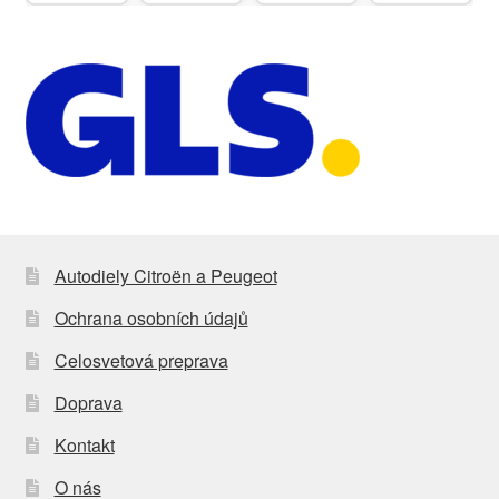
Autodiely Citroën a Peugeot
Ochrana osobních údajů
Celosvetová preprava
Doprava
Kontakt
O nás