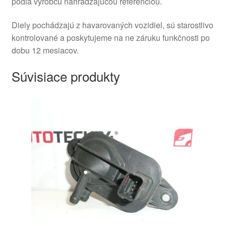
podľa výrobcu nahrádzajúcou referenciou.
Diely pochádzajú z havarovaných vozidiel, sú starostlivo
kontrolované a poskytujeme na ne záruku funkčnosti po
dobu 12 mesiacov.
Súvisiace produkty