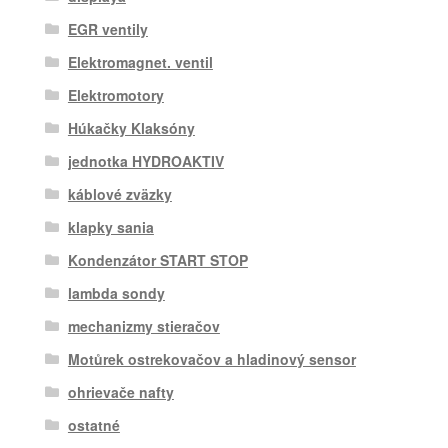
EGR ventily
Elektromagnet. ventil
Elektromotory
Húkačky Klaksóny
jednotka HYDROAKTIV
káblové zväzky
klapky sania
Kondenzátor START STOP
lambda sondy
mechanizmy stieračov
Motůrek ostrekovačov a hladinový sensor
ohrievače nafty
ostatné