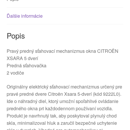
Ďalšie informácie
Popis
Pravý predný sťahovací mechanizmus okna CITROËN
XSARA 5 dverí
Predná sťahovačka
2 vodiče
Originálny elektrický sťahovací mechanizmus určený pre
pravé predné dvere Citroën Xsara 5-dverí (kód 9222L0).
Ide o náhradný diel, ktorý umožní spoľahlivé ovládanie
predného okna pri každodennom používaní vozidla.
Produkt je navrhnutý tak, aby poskytoval plynulý chod
skla, minimalizoval hluk a zaručil bezpečné uchytenie