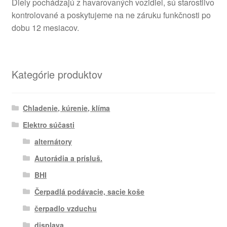
Diely pochádzajú z havarovaných vozidiel, sú starostlivo
kontrolované a poskytujeme na ne záruku funkčnosti po
dobu 12 mesiacov.
Kategórie produktov
Chladenie, kúrenie, klíma
Elektro súčasti
alternátory
Autorádia a prísluš.
BHI
Čerpadlá podávacie, sacie koše
čerpadlo vzduchu
displaya