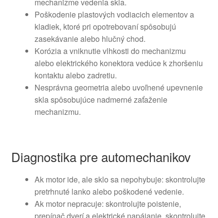
mechanizme vedenia skla.
Poškodenie plastových vodiacich elementov a
kladiek, ktoré pri opotrebovaní spôsobujú
zasekávanie alebo hlučný chod.
Korózia a vniknutie vlhkosti do mechanizmu
alebo elektrického konektora vedúce k zhoršeniu
kontaktu alebo zadretiu.
Nesprávna geometria alebo uvoľnené upevnenie
skla spôsobujúce nadmerné zaťaženie
mechanizmu.
Diagnostika pre automechanikov
Ak motor ide, ale sklo sa nepohybuje: skontrolujte
pretrhnuté lanko alebo poškodené vedenie.
Ak motor nepracuje: skontrolujte poistenie,
prepínač dverí a elektrické napájanie, skontrolujte