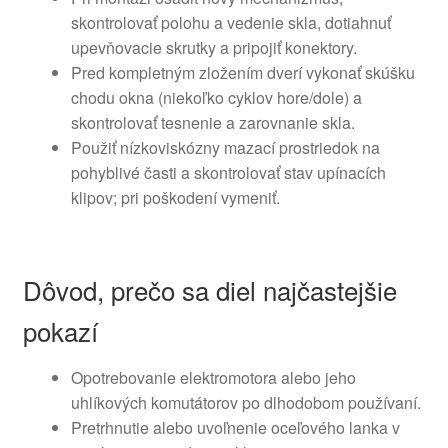
skontrolovať polohu a vedenie skla, dotiahnuť
upevňovacie skrutky a pripojiť konektory.
Pred kompletným zložením dverí vykonať skúšku
chodu okna (niekoľko cyklov hore/dole) a
skontrolovať tesnenie a zarovnanie skla.
Použiť nízkoviskózny mazací prostriedok na
pohyblivé časti a skontrolovať stav upínacích
klipov; pri poškodení vymeniť.
Dôvod, prečo sa diel najčastejšie
pokazí
Opotrebovanie elektromotora alebo jeho
uhlíkových komutátorov po dlhodobom používaní.
Pretrhnutie alebo uvoľnenie oceľového lanka v