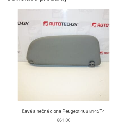
Ľavá slnečná clona Peugeot 406 8143T4
€
61,00