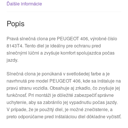
Ďalšie informácie
Popis
Pravá slnečná clona pre PEUGEOT 406, výrobné číslo
8143T4. Tento diel je ideálny pre ochranu pred
slnečnými lúčmi a zvyšuje komfort spolujazdca počas
jazdy.
Slnečná clona je ponúkaná v svetlošedej farbe a je
navrhnutá pre model PEUGEOT 406, kde sa inštaluje na
pravú stranu vozidla. Obsahuje aj zrkadlo, čo zvyšuje jej
funkčnosť. Pri montáži je dôležité zabezpečiť správne
uchytenie, aby sa zabránilo jej vypadnutiu počas jazdy.
V prípade, že je použitý diel, je možné znečistenie, a
preto odporúčame pred inštaláciou diel dôkladne vyčistiť.