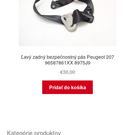
Ľavý zadný bezpečnostný pás Peugeot 207
96587861XX 8975J9
€
30,00
Pridať do košíka
Kategórie produktov