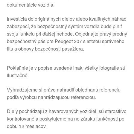
dokumentácie vozidla.
Investícia do originálnych dielov alebo kvalitných náhrad
zabezpečí, že bezpečnostný systém vozidla bude plniť
svoju funkciu pri ďalšej nehode. Objednajte pravý predný
bezpečnostný pás pre Peugeot 207 s istotou správneho
fitu a obnovy bezpečnosti pasažiera.
Pokiaľ nie je v popise uvedené inak, všetky fotografie sú
ilustračné.
Vyhradzujeme si právo nahradiť objednanú referenciu
podľa výrobcu nahrádzajúcou referenciou.
Diely pochádzajú z havarovaných vozidiel, sú starostlivo
kontrolované a poskytujeme na ne záruku funkčnosti po
dobu 12 mesiacov.