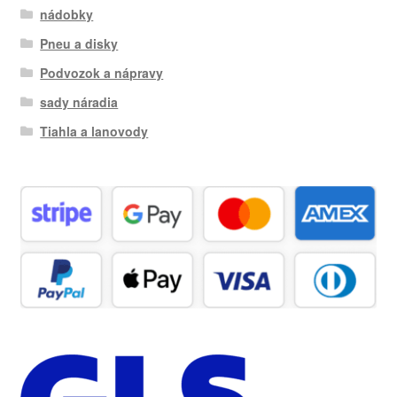
nádobky
Pneu a disky
Podvozok a nápravy
sady náradia
Tiahla a lanovody