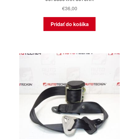
€
36,00
Pridať do košíka