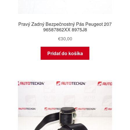
Pravý Zadný Bezpečnostný Pás Peugeot 207
96587862XX 8975J8
€
30,00
Pridať do košíka