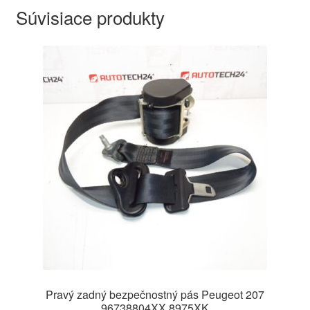
Súvisiace produkty
Pravý zadný bezpečnostný pás Peugeot 207
96738804XX 8975XK