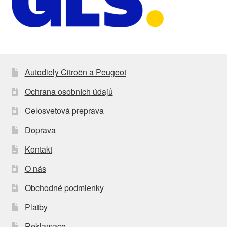
Autodiely Citroën a Peugeot
Ochrana osobních údajů
Celosvetová preprava
Doprava
Kontakt
O nás
Obchodné podmienky
Platby
Reklamace