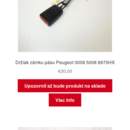
Držiak zámku pásu Peugeot 3008 5008 8975HX
€
30,00
Upozorniť až bude produkt na sklade
Viac info