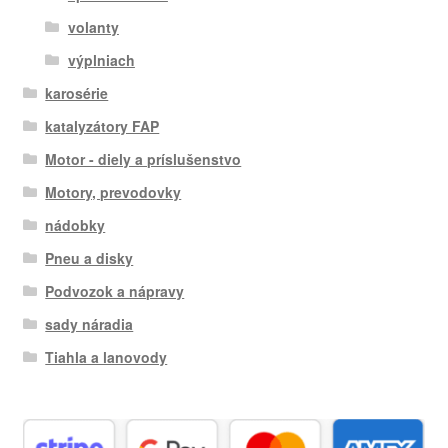
volanty
výplniach
karosérie
katalyzátory FAP
Motor - diely a príslušenstvo
Motory, prevodovky
nádobky
Pneu a disky
Podvozok a nápravy
sady náradia
Tiahla a lanovody