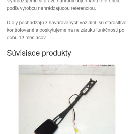
Vyhradzujeme si právo nahradiť objednanú referenciu
podľa výrobcu nahrádzajúcou referenciou.
Diely pochádzajú z havarovaných vozidiel, sú starostlivo
kontrolované a poskytujeme na ne záruku funkčnosti po
dobu 12 mesiacov.
Súvisiace produkty