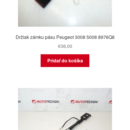
Držiak zámku pásu Peugeot 3008 5008 8976Q8
€
36,00
Pridať do košíka