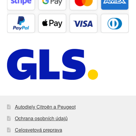
Autodiely Citroën a Peugeot
Ochrana osobních údajů
Celosvetová preprava