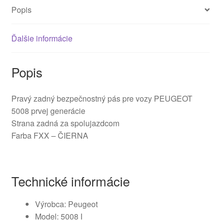
Popis
Ďalšie informácie
Popis
Pravý zadný bezpečnostný pás pre vozy PEUGEOT
5008 prvej generácie
Strana zadná za spolujazdcom
Farba FXX – ČIERNA
Technické informácie
Výrobca: Peugeot
Model: 5008 I