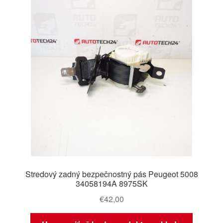
Stredový zadný bezpečnostný pás Peugeot 5008
34058194A 8975SK
€
42,00