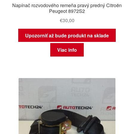
Napínač rozvodového remeňa pravý predný Citroën
Peugeot 8972S2
€
30,00
Upozorniť až bude produkt na sklade
Viac info