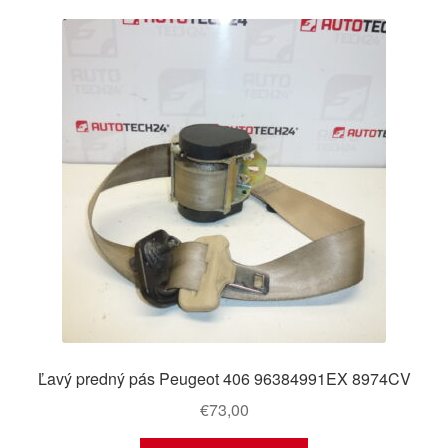
Ľavý predný pás Peugeot 406 96384991EX 8974CV
€
73,00