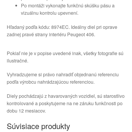
Po montáži vykonajte funkčnú skúšku pásu a
vizuálnu kontrolu upevnení.
Hľadaný podľa kódu: 8974EC. Ideálny diel pri oprave
zadnej pravé strany interiéru Peugeot 406.
Pokiaľ nie je v popise uvedené inak, všetky fotografie sú
ilustračné.
Vyhradzujeme si právo nahradiť objednanú referenciu
podľa výrobcu nahrádzajúcou referenciou.
Diely pochádzajú z havarovaných vozidiel, sú starostlivo
kontrolované a poskytujeme na ne záruku funkčnosti po
dobu 12 mesiacov.
Súvisiace produkty