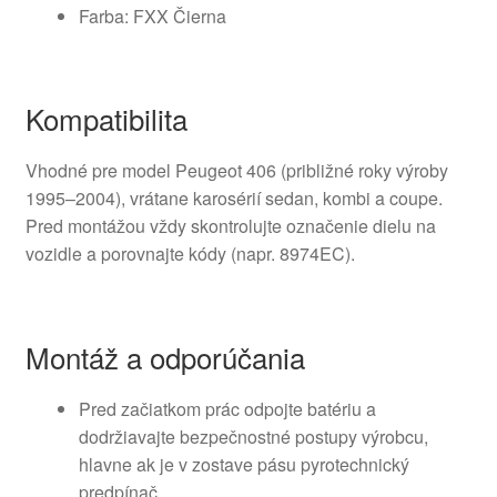
Farba: FXX Čierna
Kompatibilita
Vhodné pre model Peugeot 406 (približné roky výroby
1995–2004), vrátane karosérií sedan, kombi a coupe.
Pred montážou vždy skontrolujte označenie dielu na
vozidle a porovnajte kódy (napr. 8974EC).
Montáž a odporúčania
Pred začiatkom prác odpojte batériu a
dodržiavajte bezpečnostné postupy výrobcu,
hlavne ak je v zostave pásu pyrotechnický
predpínač.