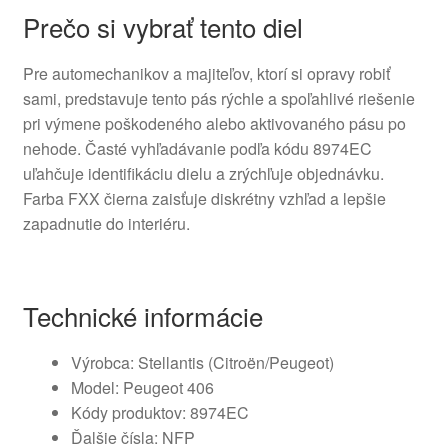
Prečo si vybrať tento diel
Pre automechanikov a majiteľov, ktorí si opravy robiť
sami, predstavuje tento pás rýchle a spoľahlivé riešenie
pri výmene poškodeného alebo aktivovaného pásu po
nehode. Časté vyhľadávanie podľa kódu 8974EC
uľahčuje identifikáciu dielu a zrýchľuje objednávku.
Farba FXX čierna zaisťuje diskrétny vzhľad a lepšie
zapadnutie do interiéru.
Technické informácie
Výrobca: Stellantis (Citroën/Peugeot)
Model: Peugeot 406
Kódy produktov: 8974EC
Ďalšie čísla: NFP