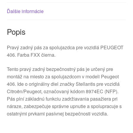
Ďalšie informácie
Popis
Pravý zadný pás za spolujazdca pre vozidlá PEUGEOT
406. Farba FXX čierna.
Tento pravý zadný bezpečnostný pás je určený pre
montáž na miesto za spolujazdcom v modeli Peugeot
406. Ide o originálny diel značky Stellantis pre vozidlá
Citroën/Peugeot, označovaný kódom 8974EC (NFP).
Pás plní základnú funkciu zadržiavania pasažiera pri
náraze, zabezpečuje správne upnutie a spolupracuje s
ostatnými prvkami pasívnej bezpečnosti vozidla.