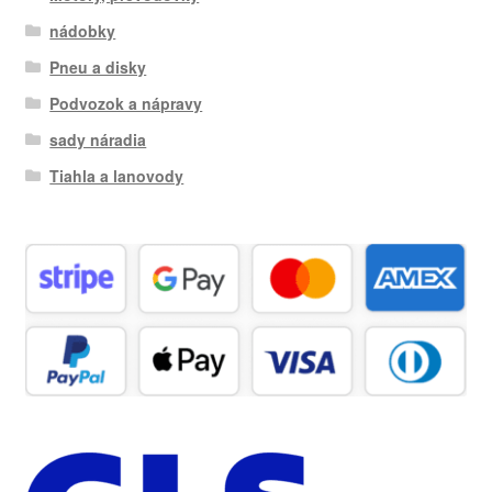
nádobky
Pneu a disky
Podvozok a nápravy
sady náradia
Tiahla a lanovody