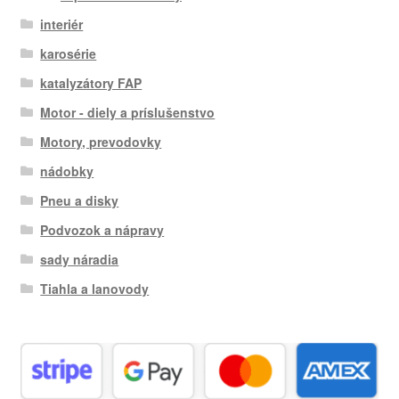
interiér
karosérie
katalyzátory FAP
Motor - diely a príslušenstvo
Motory, prevodovky
nádobky
Pneu a disky
Podvozok a nápravy
sady náradia
Tiahla a lanovody