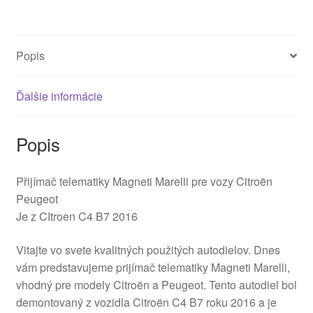
Popis
Ďalšie informácie
Popis
Přijímač telematiky Magneti Marelli pre vozy Citroën
Peugeot
Je z CItroen C4 B7 2016
Vitajte vo svete kvalitných použitých autodielov. Dnes
vám predstavujeme prijímač telematiky Magneti Marelli,
vhodný pre modely Citroën a Peugeot. Tento autodiel bol
demontovaný z vozidla Citroën C4 B7 roku 2016 a je