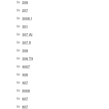
206
207
3008 I
301
307 Aj
307 II
308
308 T9
4007
406
407
5008
607
807