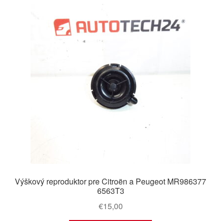
Výškový reproduktor pre Citroën a Peugeot MR986377
6563T3
€
15,00