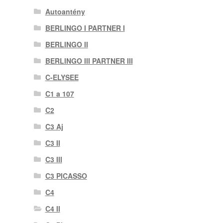
Autoantény
BERLINGO I PARTNER I
BERLINGO II
BERLINGO III PARTNER III
C-ELYSEE
C1 a 107
C2
C3 Aj
C3 II
C3 III
C3 PICASSO
C4
C4 II