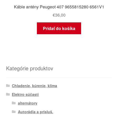
Káble antény Peugeot 407 9655815280 6561V1
€
36,00
Pridať do košíka
Kategórie produktov
Chladenie, kúrenie, klíma
Elektro súčasti
alternátory
Autorádia a prísluš.