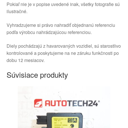
Pokiaľ nie je v popise uvedené inak, všetky fotografie sú
ilustračné.
Vyhradzujeme si právo nahradiť objednanú referenciu
podľa výrobcu nahrádzajúcou referenciou.
Diely pochádzajú z havarovaných vozidiel, sú starostlivo
kontrolované a poskytujeme na ne záruku funkčnosti po
dobu 12 mesiacov.
Súvisiace produkty