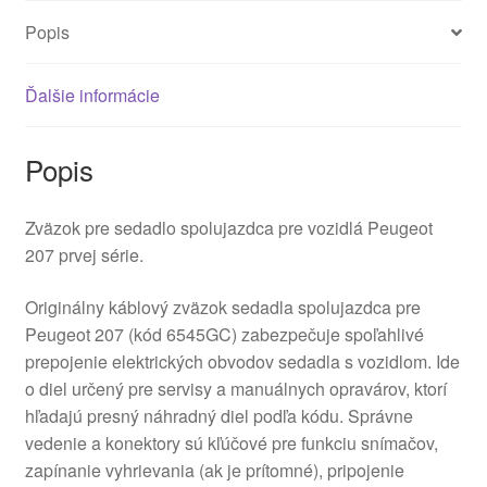
Popis
Ďalšie informácie
Popis
Zväzok pre sedadlo spolujazdca pre vozidlá Peugeot
207 prvej série.
Originálny káblový zväzok sedadla spolujazdca pre
Peugeot 207 (kód 6545GC) zabezpečuje spoľahlivé
prepojenie elektrických obvodov sedadla s vozidlom. Ide
o diel určený pre servisy a manuálnych opravárov, ktorí
hľadajú presný náhradný diel podľa kódu. Správne
vedenie a konektory sú kľúčové pre funkciu snímačov,
zapínanie vyhrievania (ak je prítomné), pripojenie