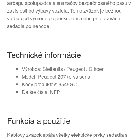
airbagu spolujazdca a snímačov bezpečnostného pásu v
závislosti od výbavy vozidla. Tento zväzok je bežnou
voľbou pri výmene po poškodení alebo pri opravách
sedadla po nehode.
Technické informácie
Výrobca: Stellantis / Peugeot / Citroën
Model: Peugeot 207 (prvá séria)
Kódy produktov: 6545GC
Ďalšie čísla: NFP
Funkcia a použitie
Káblový zväzok spája všetky elektrické prvky sedadla s