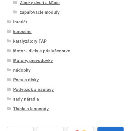
Zámky dverí a kľúče
zapaľovacie moduly
interiér
karosérie
katalyzátory FAP
Motor - diely a príslušenstvo
Motory, prevodovky
nádobky
Pneu a disky
Podvozok a nápravy
sady náradia
Tiahla a lanovody