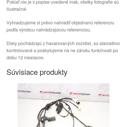
Pokiaľ nie je v popise uvedené inak, všetky fotografie sú
ilustračné.
Vyhradzujeme si právo nahradiť objednanú referenciu
podľa výrobcu nahrádzajúcou referenciou.
Diely pochádzajú z havarovaných vozidiel, sú starostlivo
kontrolované a poskytujeme na ne záruku funkčnosti po
dobu 12 mesiacov.
Súvisiace produkty