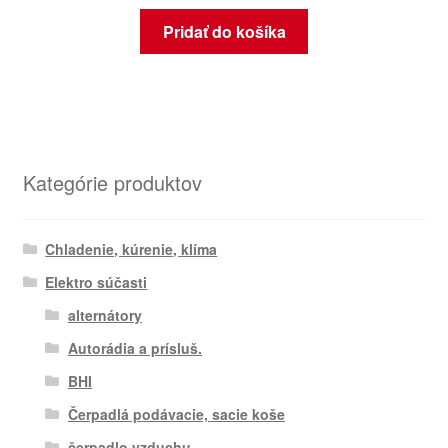
Pridať do košíka
Kategórie produktov
Chladenie, kúrenie, klíma
Elektro súčasti
alternátory
Autorádia a prísluš.
BHI
Čerpadlá podávacie, sacie koše
čerpadlo vzduchu