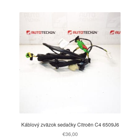
Káblový zväzok sedačky Citroën C4 6509J6
€
36,00