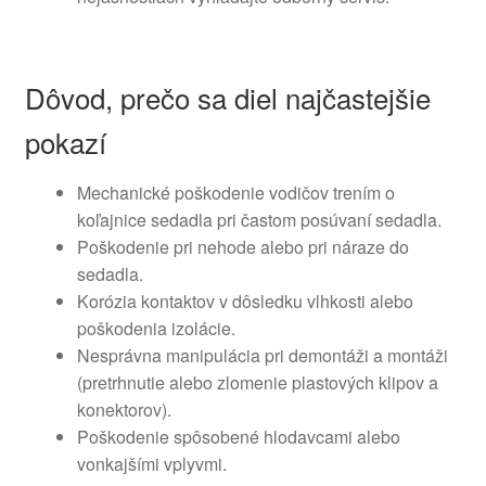
Dôvod, prečo sa diel najčastejšie
pokazí
Mechanické poškodenie vodičov trením o
koľajnice sedadla pri častom posúvaní sedadla.
Poškodenie pri nehode alebo pri náraze do
sedadla.
Korózia kontaktov v dôsledku vlhkosti alebo
poškodenia izolácie.
Nesprávna manipulácia pri demontáži a montáži
(pretrhnutie alebo zlomenie plastových klipov a
konektorov).
Poškodenie spôsobené hlodavcami alebo
vonkajšími vplyvmi.