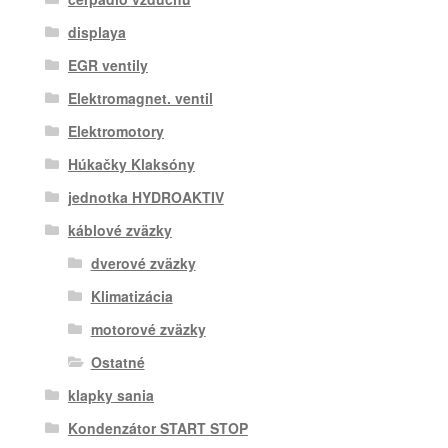
displaya
EGR ventily
Elektromagnet. ventil
Elektromotory
Húkačky Klaksóny
jednotka HYDROAKTIV
káblové zväzky
dverové zväzky
Klimatizácia
motorové zväzky
Ostatné
klapky sania
Kondenzátor START STOP