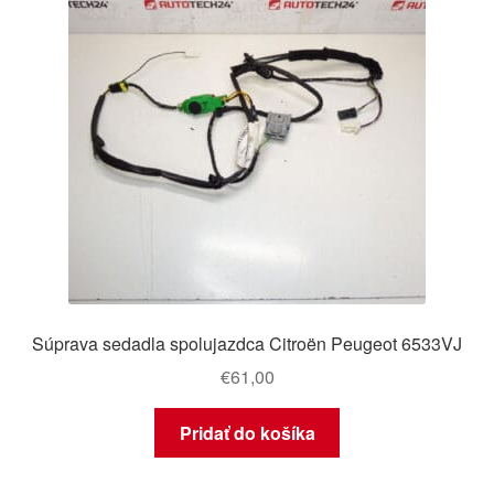
Súprava sedadla spolujazdca Citroën Peugeot 6533VJ
€
61,00
Pridať do košíka