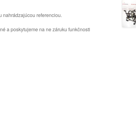
u nahrádzajúcou referenciou.
ané a poskytujeme na ne záruku funkčnosti