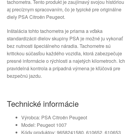
tachometra. Tento produkt je zaujímavý svojou históriou
aj precíznym spracovaním, čo je typické pre originálne
diely PSA Citroën Peugeot.
Inštalácia tohto tachometra je priama a vďaka
standardizácii dielov skupiny PSA je možné ju vykonať
bez nutnosti špeciálneho náradia. Tachometre sú
kritickou súčasťou každého vozidla, ktorá zabezpečuje
presné informácie o rýchlosti a najetých kilometroch. Ich
pravidelná kontrola a prípadná výmena je kľúčová pre
bezpečnú jazdu.
Technické informácie
Výrobca: PSA Citroën Peugeot
Model: Peugeot 1007
Kódy produktov: 9658241580, 610652, 610653