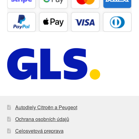
Autodiely Citroën a Peugeot
Ochrana osobních údajů
Celosvetová preprava