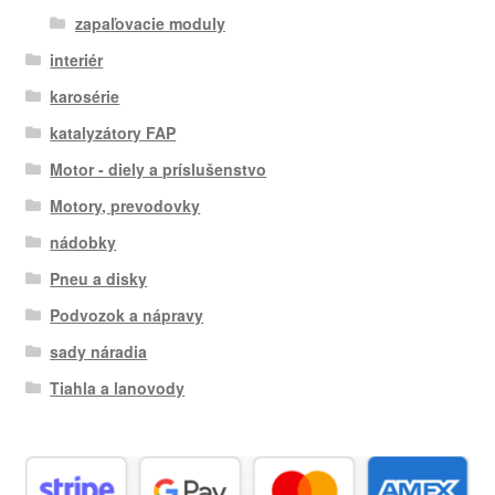
zapaľovacie moduly
interiér
karosérie
katalyzátory FAP
Motor - diely a príslušenstvo
Motory, prevodovky
nádobky
Pneu a disky
Podvozok a nápravy
sady náradia
Tiahla a lanovody