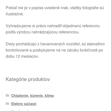
Pokiaľ nie je v popise uvedené inak, všetky fotografie sú
ilustračné.
Vyhradzujeme si právo nahradiť objednanú referenciu
podľa výrobcu nahrádzajúcou referenciou.
Diely pochádzajú z havarovaných vozidiel, sú starostlivo
kontrolované a poskytujeme na ne záruku funkčnosti po
dobu 12 mesiacov.
Kategórie produktov
Chladenie, kúrenie, klíma
Elektro súčasti