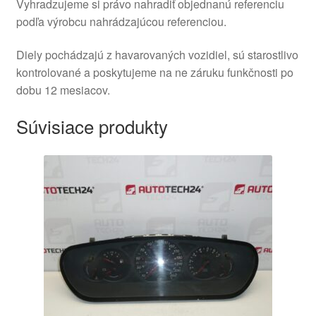
Vyhradzujeme si právo nahradiť objednanú referenciu
podľa výrobcu nahrádzajúcou referenciou.
Diely pochádzajú z havarovaných vozidiel, sú starostlivo
kontrolované a poskytujeme na ne záruku funkčnosti po
dobu 12 mesiacov.
Súvisiace produkty