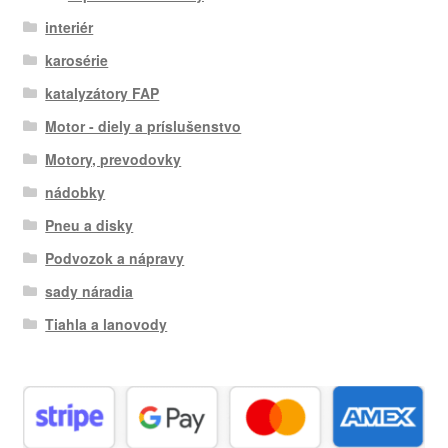
interiér
karosérie
katalyzátory FAP
Motor - diely a príslušenstvo
Motory, prevodovky
nádobky
Pneu a disky
Podvozok a nápravy
sady náradia
Tiahla a lanovody