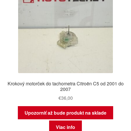
Krokový motorček do tachometra Citroën C5 od 2001 do
2007
€
36,00
Upozorniť až bude produkt na sklade
Viac info