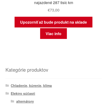
najazdené 287 tisíc km
€
73,00
Upozorniť až bude produkt na sklade
Viac info
Kategórie produktov
Chladenie, kúrenie, klíma
Elektro súčasti
alternátory