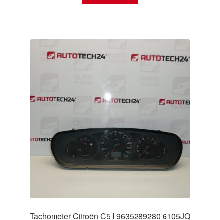
Tachometer Citroën C5 I 9635289280 6105JQ