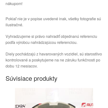
nákupom!
Pokiaľ nie je v popise uvedené inak, všetky fotografie sú
ilustračné.
Vyhradzujeme si právo nahradiť objednanú referenciu
podľa výrobcu nahrádzajúcou referenciou.
Diely pochádzajú z havarovaných vozidiel, sú starostlivo
kontrolované a poskytujeme na ne záruku funkčnosti po
dobu 12 mesiacov.
Súvisiace produkty