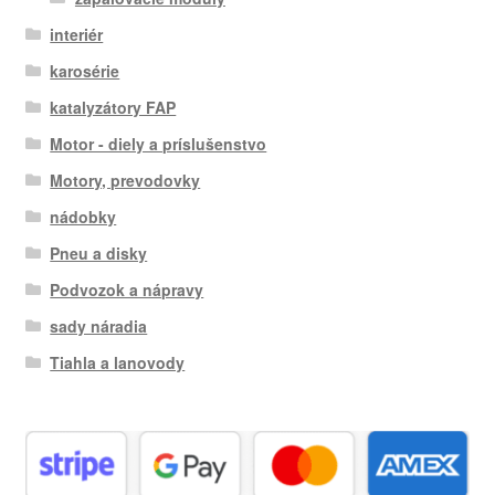
interiér
karosérie
katalyzátory FAP
Motor - diely a príslušenstvo
Motory, prevodovky
nádobky
Pneu a disky
Podvozok a nápravy
sady náradia
Tiahla a lanovody