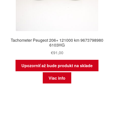
Tachometer Peugeot 206+ 121000 km 9673798980
6103HG
€
91,00
Upozorniť až bude produkt na sklade
Viac info