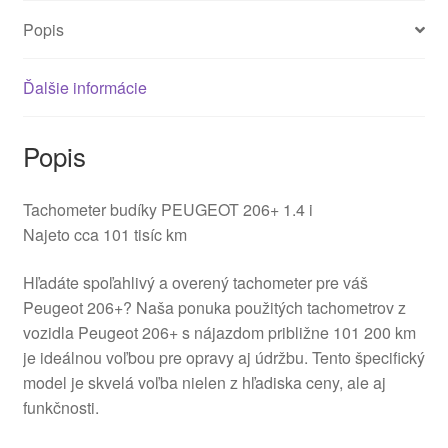
Popis
Ďalšie informácie
Popis
Tachometer budíky PEUGEOT 206+ 1.4 i
Najeto cca 101 tisíc km
Hľadáte spoľahlivý a overený tachometer pre váš
Peugeot 206+? Naša ponuka použitých tachometrov z
vozidla Peugeot 206+ s nájazdom približne 101 200 km
je ideálnou voľbou pre opravy aj údržbu. Tento špecifický
model je skvelá voľba nielen z hľadiska ceny, ale aj
funkčnosti.