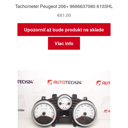
Tachometer Peugeot 206+ 9666637080 6103HL
€
61,00
Upozorniť až bude produkt na sklade
Viac info