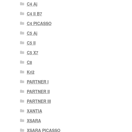
C4 Aj
C4 II B7
C4 PICASSO
C5 Aj
C5 II
C5 X7
C8
Kríž
PARTNER I
PARTNER II
PARTNER III
XANTIA
XSARA
XSARA PICASSO