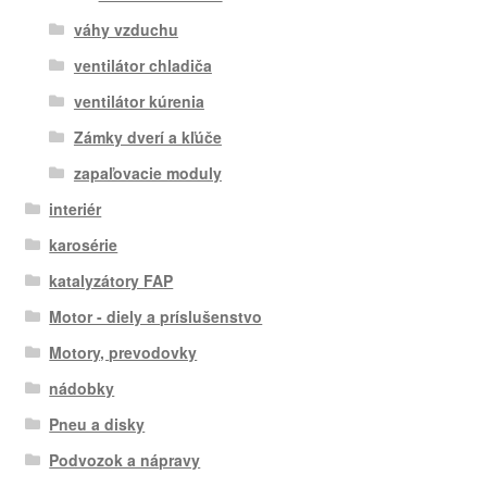
váhy vzduchu
ventilátor chladiča
ventilátor kúrenia
Zámky dverí a kľúče
zapaľovacie moduly
interiér
karosérie
katalyzátory FAP
Motor - diely a príslušenstvo
Motory, prevodovky
nádobky
Pneu a disky
Podvozok a nápravy