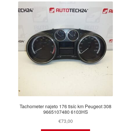
Tachometer najeto 176 tisíc km Peugeot 308
9665107480 6103HS
€
73,00