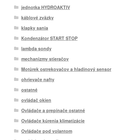
jednotka HYDROAKTIV
káblové zväzky
klapky sania
Kondenzátor START STOP
lambda sondy
mechanizmy stieračov
Motůrek ostrekovačov a hladinový sensor
ohrievače nafty
ostatné
ovládač okien
Ovládače a prepínače ostatné
Ovládače kúrenia klimatizácie
Ovládače pod volantom