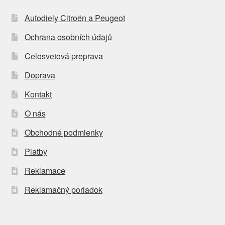
Autodiely Citroën a Peugeot
Ochrana osobních údajů
Celosvetová preprava
Doprava
Kontakt
O nás
Obchodné podmienky
Platby
Reklamace
Reklamačný poriadok