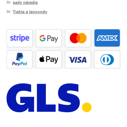
sady náradia
Tiahla a lanovody