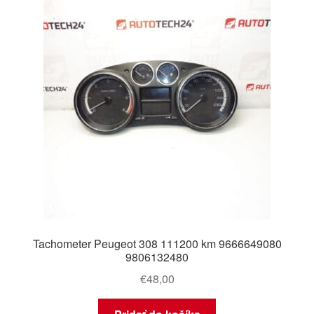
Tachometer Peugeot 308 111200 km 9666649080
9806132480
€
48,00