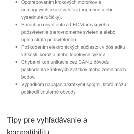
Opotrebovaním krokových motorkov a
analógových ukazovateľov (nepresné alebo
vysadnuté ručičky).
Poruchou osvetlenia a LED/žiarovkového
podsvietenia (nerovnomerné svietenie alebo
úplná strata podsvietenia).
Poškodením elektronických súčiastok v dôsledku
vlhkosti, korózie alebo tepelných cyklov.
Chybami komunikácie cez CAN z dôvodu
poškodenia káblových zväzkov alebo zemniacich
bodov.
Výpadkom napájania/krátkymi spojmi, ktoré môžu
poškodiť vnútorné obvody.
Tipy pre vyhľadávanie a
kompatibilitu