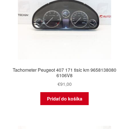
Tachometer Peugeot 407 171 tisíc km 9658138080
6106V8
€
91,00
Pridať do košíka