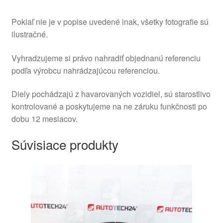
Pokiaľ nie je v popise uvedené inak, všetky fotografie sú
ilustračné.
Vyhradzujeme si právo nahradiť objednanú referenciu
podľa výrobcu nahrádzajúcou referenciou.
Diely pochádzajú z havarovaných vozidiel, sú starostlivo
kontrolované a poskytujeme na ne záruku funkčnosti po
dobu 12 mesiacov.
Súvisiace produkty