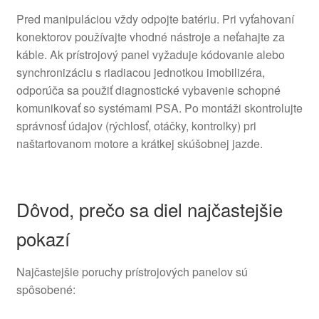
Pred manipuláciou vždy odpojte batériu. Pri vyťahovaní
konektorov používajte vhodné nástroje a neťahajte za
káble. Ak prístrojový panel vyžaduje kódovanie alebo
synchronizáciu s riadiacou jednotkou imobilizéra,
odporúča sa použiť diagnostické vybavenie schopné
komunikovať so systémami PSA. Po montáži skontrolujte
správnosť údajov (rýchlosť, otáčky, kontrolky) pri
naštartovanom motore a krátkej skúšobnej jazde.
Dôvod, prečo sa diel najčastejšie
pokazí
Najčastejšie poruchy prístrojových panelov sú
spôsobené: