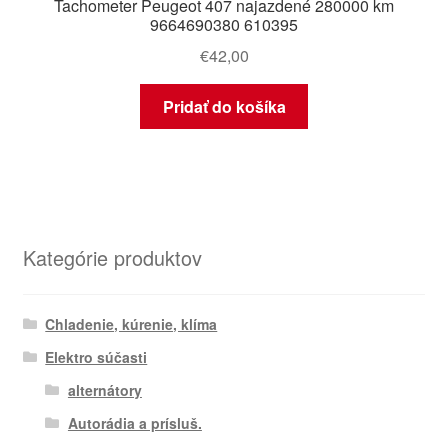
Tachometer Peugeot 407 najazdené 280000 km
9664690380 610395
€
42,00
Pridať do košíka
Kategórie produktov
Chladenie, kúrenie, klíma
Elektro súčasti
alternátory
Autorádia a prísluš.