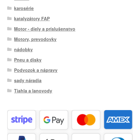
karosérie
katalyzátory FAP
Motor - diely a príslušenstvo
Motory, prevodovky
nádobky
Pneu a disky
Podvozok a nápravy
sady náradia
Tiahla a lanovody