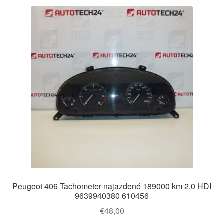
Peugeot 406 Tachometer najazdené 189000 km 2.0 HDI
9639940380 610456
€
48,00