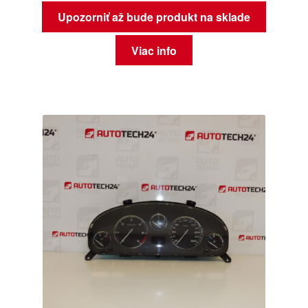
Upozorniť až bude produkt na sklade
Viac info