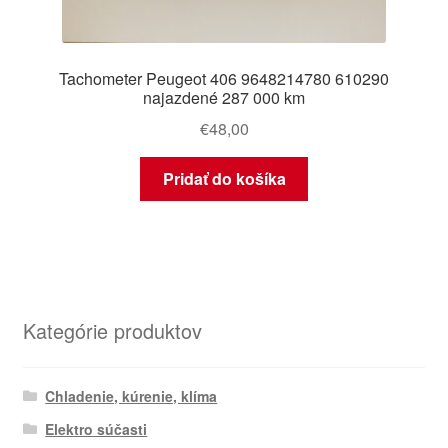
Tachometer Peugeot 406 9648214780 610290
najazdené 287 000 km
€
48,00
Pridať do košíka
Kategórie produktov
Chladenie, kúrenie, klíma
Elektro súčasti