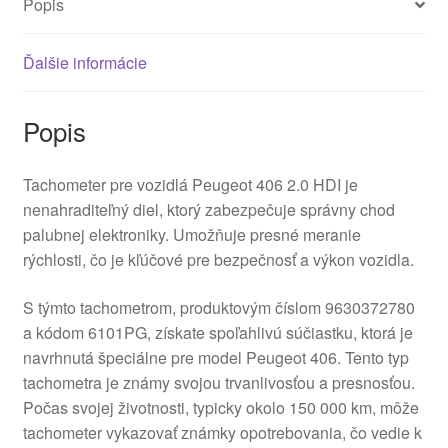
Popis
Ďalšie informácie
Popis
Tachometer pre vozidlá Peugeot 406 2.0 HDI je
nenahraditeľný diel, ktorý zabezpečuje správny chod
palubnej elektroniky. Umožňuje presné meranie
rýchlosti, čo je kľúčové pre bezpečnosť a výkon vozidla.
S týmto tachometrom, produktovým číslom 9630372780
a kódom 6101PG, získate spoľahlivú súčiastku, ktorá je
navrhnutá špeciálne pre model Peugeot 406. Tento typ
tachometra je známy svojou trvanlivosťou a presnosťou.
Počas svojej životnosti, typicky okolo 150 000 km, môže
tachometer vykazovať známky opotrebovania, čo vedie k