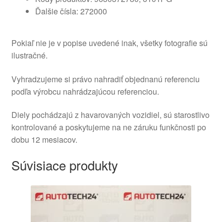
Ďalšie čísla: 272000
Pokiaľ nie je v popise uvedené inak, všetky fotografie sú
ilustračné.
Vyhradzujeme si právo nahradiť objednanú referenciu
podľa výrobcu nahrádzajúcou referenciou.
Diely pochádzajú z havarovaných vozidiel, sú starostlivo
kontrolované a poskytujeme na ne záruku funkčnosti po
dobu 12 mesiacov.
Súvisiace produkty