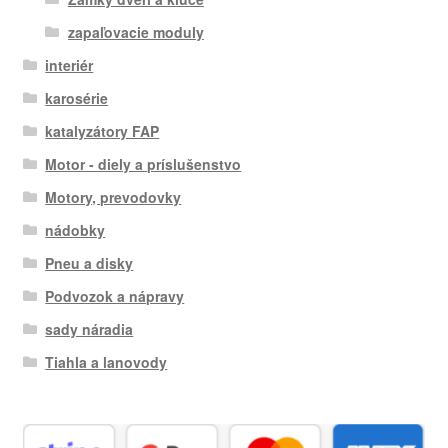
zapaľovacie moduly
interiér
karosérie
katalyzátory FAP
Motor - diely a príslušenstvo
Motory, prevodovky
nádobky
Pneu a disky
Podvozok a nápravy
sady náradia
Tiahla a lanovody