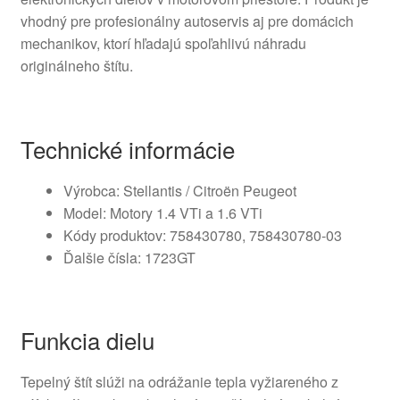
vhodný pre profesionálny autoservis aj pre domácich
mechanikov, ktorí hľadajú spoľahlivú náhradu
originálneho štítu.
Technické informácie
Výrobca: Stellantis / Citroën Peugeot
Model: Motory 1.4 VTi a 1.6 VTi
Kódy produktov: 758430780, 758430780-03
Ďalšie čísla: 1723GT
Funkcia dielu
Tepelný štít slúži na odrážanie tepla vyžiareného z