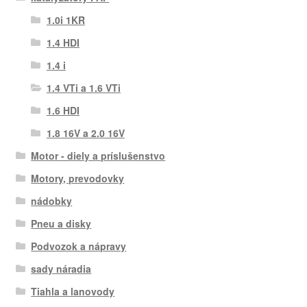
1.0i 1KR
1.4 HDI
1.4 i
1.4 VTi a 1.6 VTi
1.6 HDI
1.8 16V a 2.0 16V
Motor - diely a príslušenstvo
Motory, prevodovky
nádobky
Pneu a disky
Podvozok a nápravy
sady náradia
Tiahla a lanovody