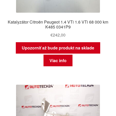
Katalyzátor Citroën Peugeot 1.4 VTi 1.6 VTi 68 000 km
K485 0341P9
€
242,00
Upozorniť až bude produkt na sklade
Viac info