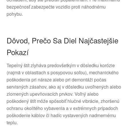
bezpečnosť zabezpečte vozidlo proti náhodnému
pohybu.
Dôvod, Prečo Sa Diel Najčastejšie
Pokazí
Tepelný štít zlyháva predovšetkým v dôsledku korózie
(najmä v oblastiach s posypovou soľou), mechanického
poškodenia pri náraze alebo pri demontáži počas
servisných zásahov, ako aj v dôsledku uvoľnených alebo
zlomených upevňovacích prvkov. Voľný alebo
poškodený štít môže spôsobiť hlučné vibrácie, zhoršenú
ochranu okolitého vybavenia a v extrémnych prípadoch
poškodenie káblov či hadíc vystavených nadmernému
teplu.