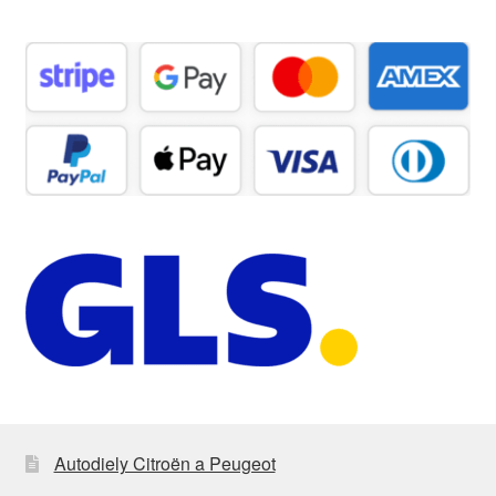
Autodiely Citroën a Peugeot