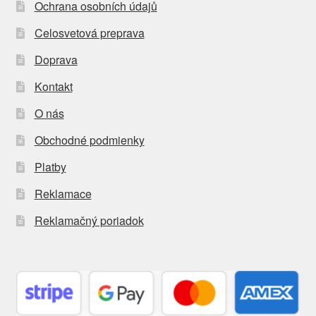
Ochrana osobních údajů
Celosvetová preprava
Doprava
Kontakt
O nás
Obchodné podmienky
Platby
Reklamace
Reklamačný poriadok