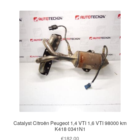
Catalyst Citroën Peugeot 1,4 VTI 1,6 VTI 98000 km
K418 0341N1
€
182,00