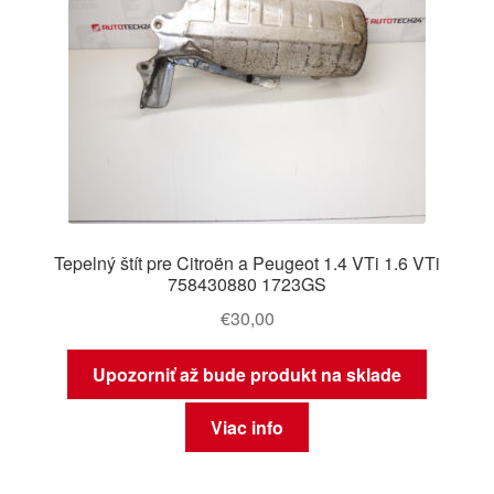
Tepelný štít pre Citroën a Peugeot 1.4 VTi 1.6 VTi
758430880 1723GS
€
30,00
Upozorniť až bude produkt na sklade
Viac info