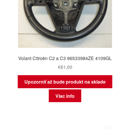
Volant Citroën C2 a C3 96533984ZE 4109GL
€
61,00
Upozorniť až bude produkt na sklade
Viac info