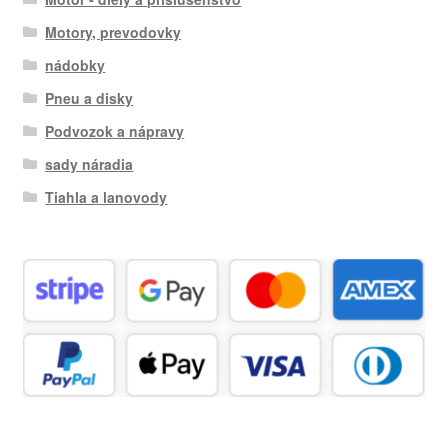
Motory, prevodovky
nádobky
Pneu a disky
Podvozok a nápravy
sady náradia
Tiahla a lanovody