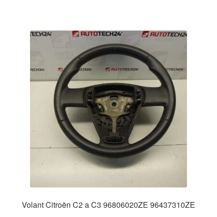
Volant Citroën C2 a C3 96806020ZE 96437310ZE