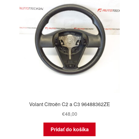
Volant Citroën C2 a C3 96488362ZE
€
48,00
Pridať do košíka