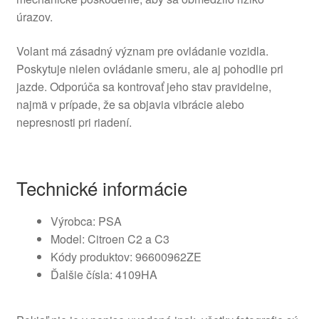
úrazov.
Volant má zásadný význam pre ovládanie vozidla.
Poskytuje nielen ovládanie smeru, ale aj pohodlie pri
jazde. Odporúča sa kontrovať jeho stav pravidelne,
najmä v prípade, že sa objavia vibrácie alebo
nepresnosti pri riadení.
Technické informácie
Výrobca: PSA
Model: Citroen C2 a C3
Kódy produktov: 96600962ZE
Ďalšie čísla: 4109HA