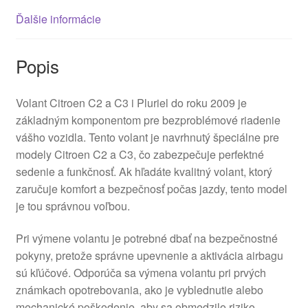
Ďalšie informácie
Popis
Volant Citroen C2 a C3 i Pluriel do roku 2009 je
základným komponentom pre bezproblémové riadenie
vášho vozidla. Tento volant je navrhnutý špeciálne pre
modely Citroen C2 a C3, čo zabezpečuje perfektné
sedenie a funkčnosť. Ak hľadáte kvalitný volant, ktorý
zaručuje komfort a bezpečnosť počas jazdy, tento model
je tou správnou voľbou.
Pri výmene volantu je potrebné dbať na bezpečnostné
pokyny, pretože správne upevnenie a aktivácia airbagu
sú kľúčové. Odporúča sa výmena volantu pri prvých
známkach opotrebovania, ako je vyblednutie alebo
mechanické poškodenie, aby sa obmedzilo riziko