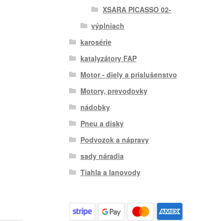
XSARA PICASSO 02-
výplniach
karosérie
katalyzátory FAP
Motor - diely a príslušenstvo
Motory, prevodovky
nádobky
Pneu a disky
Podvozok a nápravy
sady náradia
Tiahla a lanovody