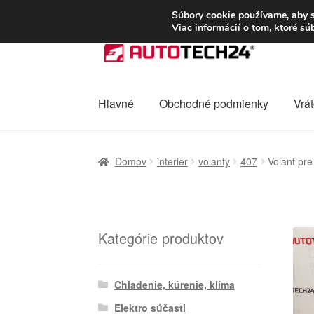
DOPRAVA od 6 EUR
Súbory cookie používame, aby s
Viac informácií o tom, ktoré s
Preskočiť
Preskočiť
na
na
navigáciu
obsah
Hlavné
Obchodné podmienky
Vrát
Domovská stránka
Celosvetová preprava
D
Domov
interiér
volanty
407
Volant p
Ochrana osobních údajů
Platby
Pokladňa
Kategórie produktov
Chladenie, kúrenie, klíma
Elektro súčasti