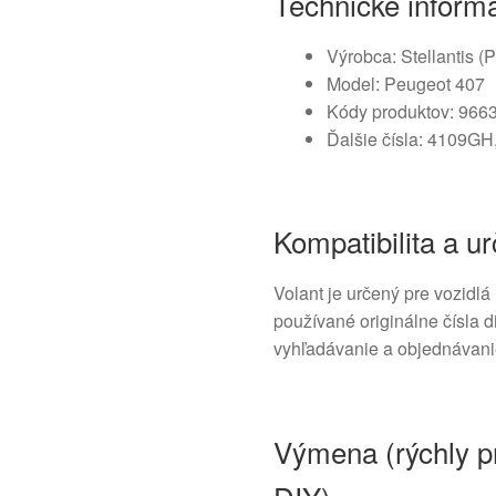
Technické inform
Výrobca: Stellantis (
Model: Peugeot 407
Kódy produktov: 96
Ďalšie čísla: 4109G
Kompatibilita a u
Volant je určený pre vozidlá
používané originálne čísla 
vyhľadávanie a objednávanie
Výmena (rýchly p