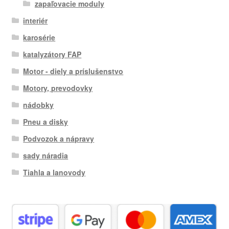
zapaľovacie moduly
interiér
karosérie
katalyzátory FAP
Motor - diely a príslušenstvo
Motory, prevodovky
nádobky
Pneu a disky
Podvozok a nápravy
sady náradia
Tiahla a lanovody