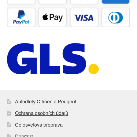
Autodiely Citroën a Peugeot
Ochrana osobních údajů
Celosvetová preprava
Doprava