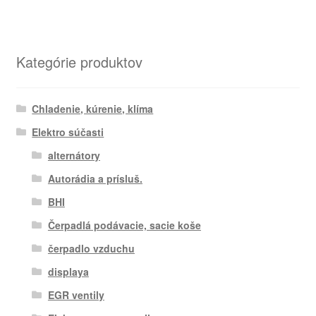
Kategórie produktov
Chladenie, kúrenie, klíma
Elektro súčasti
alternátory
Autorádia a prísluš.
BHI
Čerpadlá podávacie, sacie koše
čerpadlo vzduchu
displaya
EGR ventily