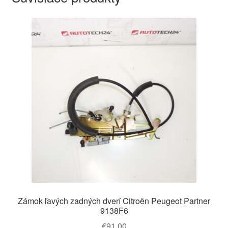
Zámok ľavých zadných dverí Citroën Peugeot Partner
9138F6
€
91,00