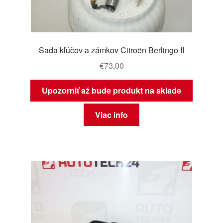
Sada kľúčov a zámkov Citroën Berlingo II
€
73,00
Upozorniť až bude produkt na sklade
Viac info