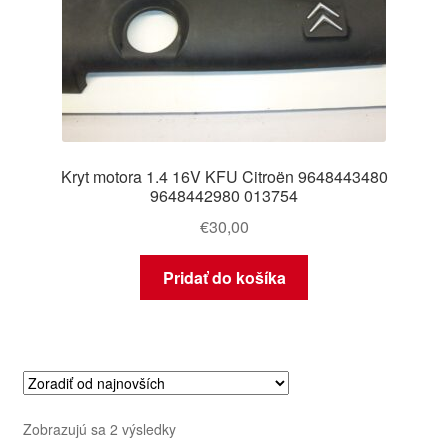
Kryt motora 1.4 16V KFU Citroën 9648443480
9648442980 013754
€
30,00
Pridať do košíka
Zoradené
Zobrazujú sa 2 výsledky