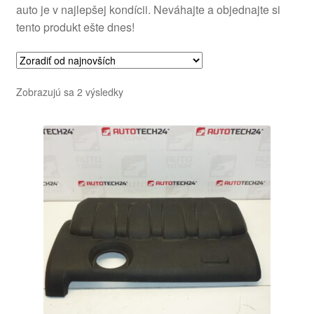
auto je v najlepšej kondícii. Neváhajte a objednajte si
tento produkt ešte dnes!
Zoradené
Zobrazujú sa 2 výsledky
podľa
najnovších