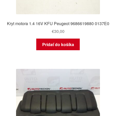
Kryt motora 1.4 16V KFU Peugeot 9686619880 0137E0
€
30,00
Pridať do košíka