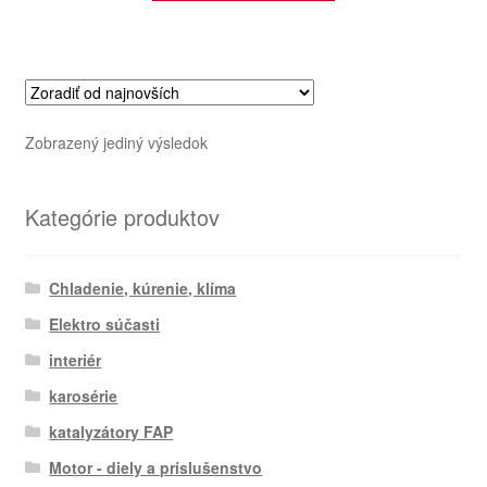
Zobrazený jediný výsledok
Kategórie produktov
Chladenie, kúrenie, klíma
Elektro súčasti
interiér
karosérie
katalyzátory FAP
Motor - diely a príslušenstvo