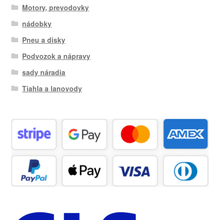
Motory, prevodovky
nádobky
Pneu a disky
Podvozok a nápravy
sady náradia
Tiahla a lanovody