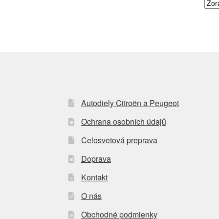
Autodiely Citroën a Peugeot
Ochrana osobních údajů
Celosvetová preprava
Doprava
Kontakt
O nás
Obchodné podmienky