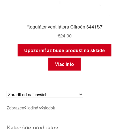
Regulátor ventilátora Citroën 6441S7
€
24,00
Upozorniť až bude produkt na sklade
Viac info
Zobrazený jediný výsledok
Kategórie produktov