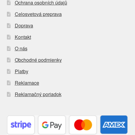
Ochrana osobních údajů
Celosvetová preprava
Doprava
Kontakt
O nás
Obchodné podmienky
Platby
Reklamace
Reklamačný poriadok