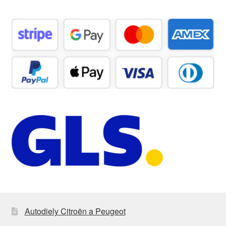
Autodiely Citroën a Peugeot