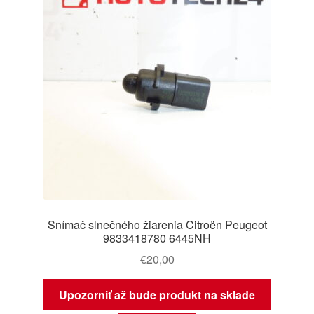
Snímač slnečného žiarenia Citroën Peugeot
9833418780 6445NH
€
20,00
Upozorniť až bude produkt na sklade