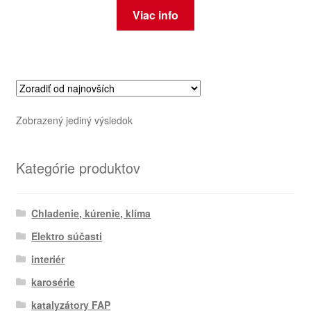
Viac info
Zobrazený jediný výsledok
Kategórie produktov
Chladenie, kúrenie, klíma
Elektro súčasti
interiér
karosérie
katalyzátory FAP