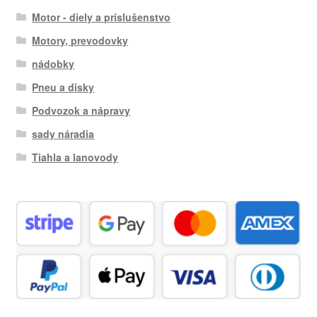
Motor - diely a príslušenstvo
Motory, prevodovky
nádobky
Pneu a disky
Podvozok a nápravy
sady náradia
Tiahla a lanovody