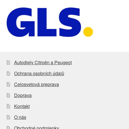
Autodiely Citroën a Peugeot
Ochrana osobních údajů
Celosvetová preprava
Doprava
Kontakt
O nás
Obchodné podmienky