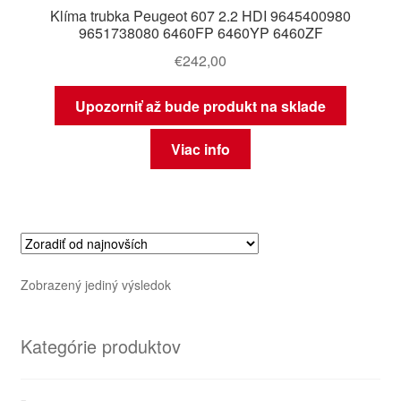
Klíma trubka Peugeot 607 2.2 HDI 9645400980
9651738080 6460FP 6460YP 6460ZF
€
242,00
Upozorniť až bude produkt na sklade
Viac info
Zobrazený jediný výsledok
Kategórie produktov