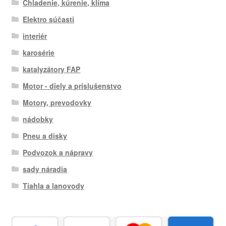
Chladenie, kúrenie, klíma
Elektro súčasti
interiér
karosérie
katalyzátory FAP
Motor - diely a príslušenstvo
Motory, prevodovky
nádobky
Pneu a disky
Podvozok a nápravy
sady náradia
Tiahla a lanovody