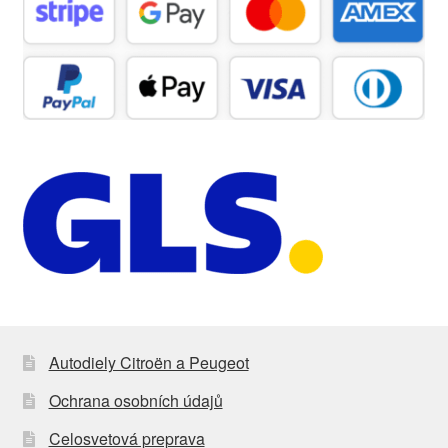
Autodiely Citroën a Peugeot
Ochrana osobních údajů
Celosvetová preprava